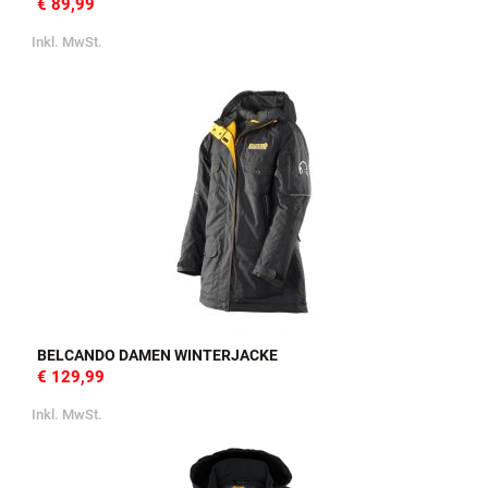
€ 89,99
Inkl. MwSt.
BELCANDO DAMEN WINTERJACKE
€ 129,99
Inkl. MwSt.