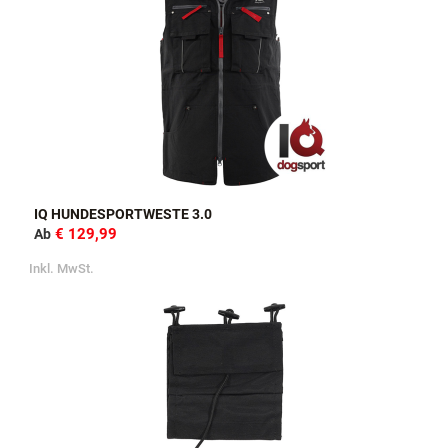
IQ HUNDESPORTWESTE 3.0
€ 129,99
Ab
Inkl. MwSt.