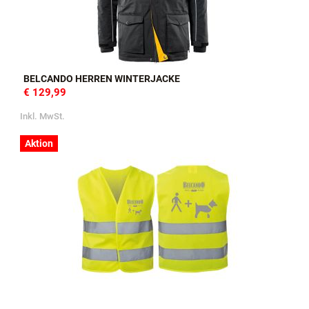
BELCANDO HERREN WINTERJACKE
€ 129,99
Inkl. MwSt.
Aktion