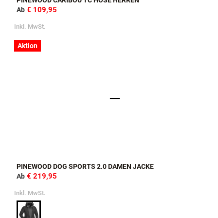
PINEWOOD CARIBOU TC HOSE HERREN
€ 109,95
Ab
Inkl. MwSt.
Aktion
PINEWOOD DOG SPORTS 2.0 DAMEN JACKE
€ 219,95
Ab
Inkl. MwSt.