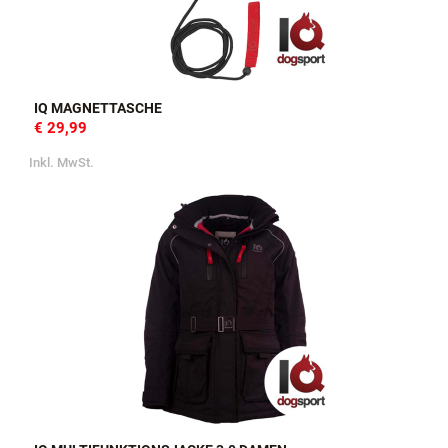
IQ MAGNETTASCHE
€ 29,99
Inkl. MwSt.