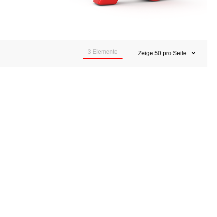
.
3
Elemente
Zeige
50
pro Seite