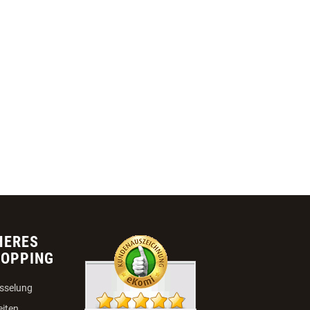
HERES
HOPPING