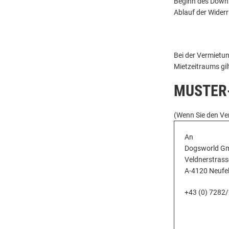
Beginn des Downl
Ablauf der Widerr
Bei der Vermietu
Mietzeitraums gil
MUSTER
(Wenn Sie den Ver
An
Dogsworld G
Veldnerstrass
A-4120 Neufe
+43 (0) 7282