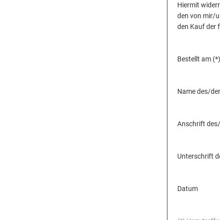
Hiermit widerr
den von mir/u
den Kauf der f
Bestellt am (*
Name des/der
Anschrift des
Unterschrift d
Datum