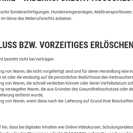
ische Sonderanfertigungen, Hundezwingeranlagen, Maßtransportboxen,
im Sinne des Widerrufsrechts anbieten.
USS BZW. VORZEITIGES ERLÖSCHE
t besteht nicht bei Verträgen
ung von Waren, die nicht vorgefertigt sind und für deren Herstellung ein
 ist oder die eindeutig auf die persönlichen Bedürfnisse des Verbraucher
ung von Waren, die schnell verderben können oder deren Verfallsdatum sch
ung versiegelter Waren, die aus Gründen des Gesundheitsschutzes oder de
ieferung entfernt wurde;
ung von Waren, wenn diese nach der Lieferung auf Grund ihrer Beschaffe
 hin, dass bei digitalen Inhalten wie Online-Videokursen, Schulungsvid