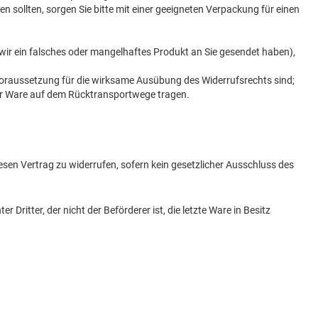
 sollten, sorgen Sie bitte mit einer geeigneten Verpackung für einen
 wir ein falsches oder mangelhaftes Produkt an Sie gesendet haben),
t Voraussetzung für die wirksame Ausübung des Widerrufsrechts sind;
der Ware auf dem Rücktransportwege tragen.
en Vertrag zu widerrufen, sofern kein gesetzlicher Ausschluss des
Dritter, der nicht der Beförderer ist, die letzte Ware in Besitz