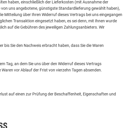
alten haben, einschließlich der Lieferkosten (mit Ausnahme der
die von uns angebotene, günstigste Standardlieferung gewählt haben),
 Mitteilung über Ihren Widerruf dieses Vertrags bei uns eingegangen
glichen Transaktion eingesetzt haben, es sei denn, mit Ihnen wurde
lich auf die Gebühren des jeweiligen Zahlungsanbieters. Wir
er bis Sie den Nachweis erbracht haben, dass Sie die Waren
dem Tag, an dem Sie uns über den Widerruf dieses Vertrags
ie Waren vor Ablauf der Frist von vierzehn Tagen absenden.
lust auf einen zur Prüfung der Beschaffenheit, Eigenschaften und
SS