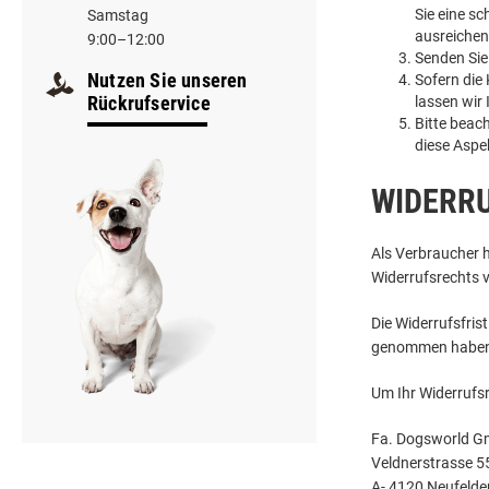
Sie eine s
Samstag
ausreichen
9:00–12:00
Senden Sie 
Nutzen Sie unseren
Sofern die
Rückrufservice
lassen wir
Bitte beac
diese Aspe
WIDERR
Als Verbraucher 
Widerrufsrechts v
Die Widerrufsfrist
genommen haben 
Um Ihr Widerrufs
Fa. Dogsworld 
Veldnerstrasse 5
A- 4120 Neufelde