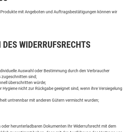
 Produkte mit Angeboten und Auftragsbestätigungen können wir
N DES WIDERRUFSRECHTS
e individuelle Auswahl oder Bestimmung durch den Verbraucher
s zugeschnitten sind;
nell überschritten würde;
r Hygiene nicht zur Rückgabe geeignet sind, wenn ihre Versiegelung
nheit untrennbar mit anderen Gütern vermischt wurden;
eos oder herunterladbaren Dokumenten Ihr Widerrufsrecht mit dem