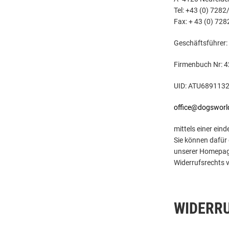
Tel: +43 (0) 728
Fax: + 43 (0) 72
Geschäftsführer:
Firmenbuch Nr: 
UID: ATU689113
office@dogsworl
mittels einer eind
Sie können dafür 
unserer Homepage 
Widerrufsrechts v
WIDERR