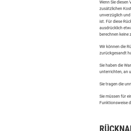
Wenn Sie diesen V
zusätzlichen Kost
unverzüglich und
ist. Für diese Rü
ausdrücklich etwa
berechnen keine 
Wir können die Rü
zurückgesandt hab
Sie haben die War
unterrichten, an 
Sie tragen die u
Sie müssen für e
Funktionsweise d
RÜCKNA