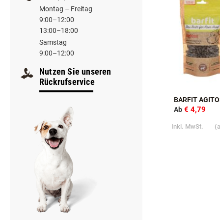
Aktion
+43 (0) 7282/20766
Montag – Freitag
9:00–12:00
13:00–18:00
Samstag
9:00–12:00
Nutzen Sie unseren
Rückrufservice
BARFIT AGITO
€ 4,79
Ab
Inkl. MwSt.
(