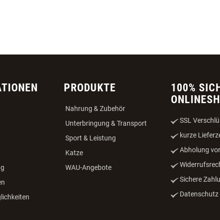
ATIONEN
PRODUKTE
100% SIC
ONLINES
Nahrung & Zubehör
SSL Verschlü
Unterbringung & Transport
kurze Lieferz
Sport & Leistung
Abholung vor
Katze
Widerrufsrec
ng
WAU-Angebote
Sichere Zahl
en