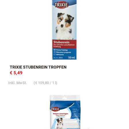
TRIXIE STUBENREIN TROPFEN
€ 5,49
Inkl. MwSt.
(
€ 109,80
/ 1 l)