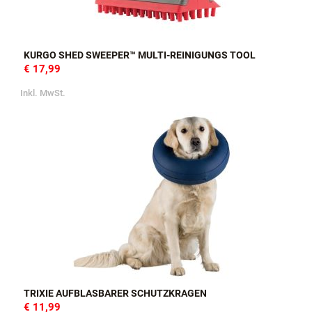
KURGO SHED SWEEPER™ MULTI-REINIGUNGS TOOL
€ 17,99
Inkl. MwSt.
TRIXIE AUFBLASBARER SCHUTZKRAGEN
€ 11,99