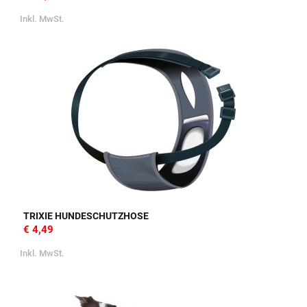
Inkl. MwSt.
TRIXIE HUNDESCHUTZHOSE
€ 4,49
Inkl. MwSt.