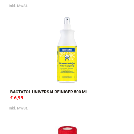
Inkl. MwSt.
BACTAZOL UNIVERSALREINIGER 500 ML
€ 6,99
Inkl. MwSt.