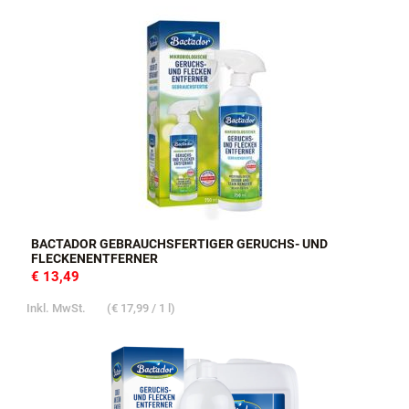
BACTADOR GEBRAUCHSFERTIGER GERUCHS- UND
FLECKENENTFERNER
€ 13,49
Inkl. MwSt.
(
€ 17,99
/ 1 l)