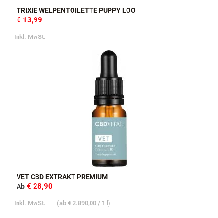
TRIXIE WELPENTOILETTE PUPPY LOO
€ 13,99
Inkl. MwSt.
VET CBD EXTRAKT PREMIUM
€ 28,90
Ab
Inkl. MwSt.
(ab
€ 2.890,00
/ 1 l)