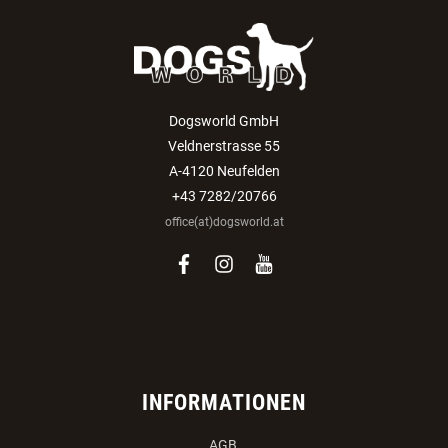
Dogsworld GmbH
Veldnerstrasse 55
A-4120 Neufelden
+43 7282/20766
office(at)dogsworld.at
facebook
instagram
youtube
INFORMATIONEN
AGB