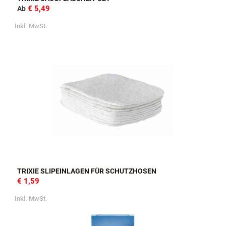
€ 5,49
Ab
Inkl. MwSt.
TRIXIE SLIPEINLAGEN FÜR SCHUTZHOSEN
€ 1,59
Inkl. MwSt.