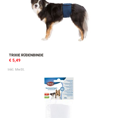
TRIXIE RÜDENBINDE
€ 5,49
Inkl. MwSt.