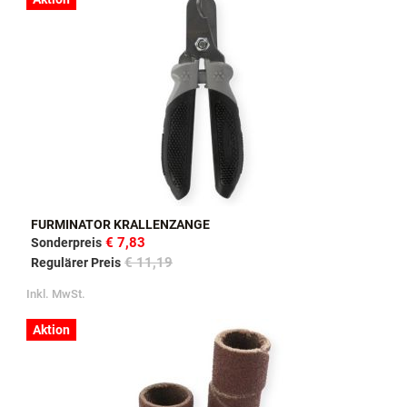
FURMINATOR KRALLENZANGE
€ 7,83
Sonderpreis
€ 11,19
Regulärer Preis
Inkl. MwSt.
Aktion