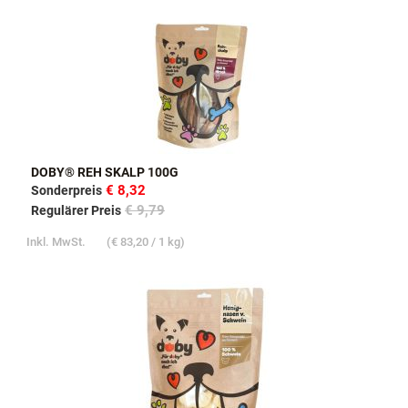
DOBY® REH SKALP 100G
€ 8,32
Sonderpreis
€ 9,79
Regulärer Preis
Inkl. MwSt.
(
€ 83,20
/ 1 kg)