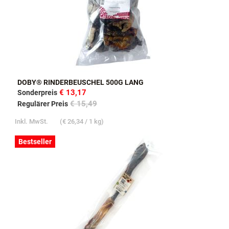
DOBY® RINDERBEUSCHEL 500G LANG
€ 13,17
Sonderpreis
€ 15,49
Regulärer Preis
Inkl. MwSt.
(
€ 26,34
/ 1 kg)
Bestseller