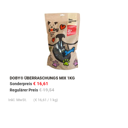
DOBY® ÜBERRASCHUNGS MIX 1KG
€ 16,61
Sonderpreis
€ 19,54
Regulärer Preis
Inkl. MwSt.
(
€ 16,61
/ 1 kg)