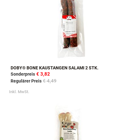
DOBY® BONE KAUSTANGEN SALAMI 2 STK.
€ 3,82
Sonderpreis
€ 4,49
Regulärer Preis
Inkl. MwSt.