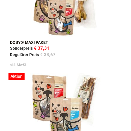
DOBY® MAXI PAKET
€ 37,31
Sonderpreis
€ 38,67
Regulärer Preis
Inkl. MwSt.
Aktion