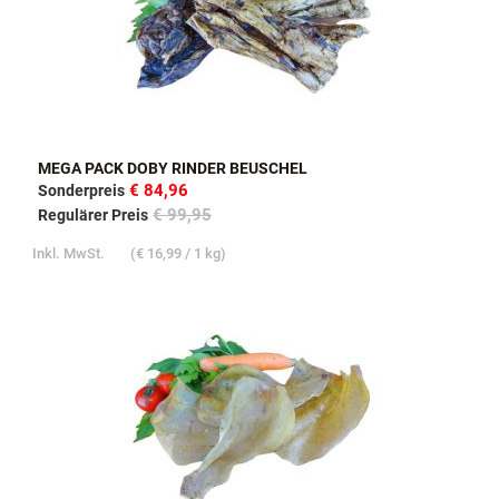
MEGA PACK DOBY RINDER BEUSCHEL
€ 84,96
Sonderpreis
€ 99,95
Regulärer Preis
Inkl. MwSt.
(
€ 16,99
/ 1 kg)