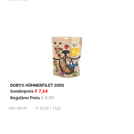
DOBY® HÜHNERFILET 200G
€ 7,64
Sonderpreis
€ 8,99
Regulärer Preis
Inkl. MwSt.
(
€ 38,20
/ 1 kg)