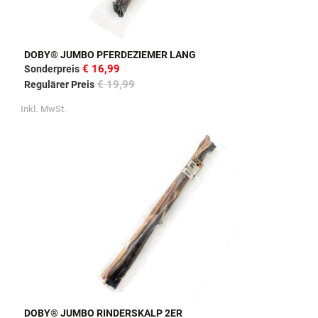
DOBY® JUMBO PFERDEZIEMER LANG
€ 16,99
Sonderpreis
€ 19,99
Regulärer Preis
Inkl. MwSt.
DOBY® JUMBO RINDERSKALP 2ER