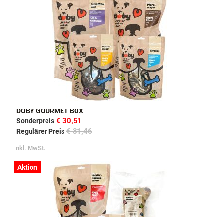
DOBY GOURMET BOX
€ 30,51
Sonderpreis
€ 31,46
Regulärer Preis
Inkl. MwSt.
Aktion