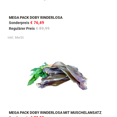
MEGA PACK DOBY RINDERLOSA
€ 76,49
Sonderpreis
€ 89,99
Regulärer Preis
Inkl. MwSt.
MEGA PACK DOBY RINDERLOSA MIT MUSCHELANSATZ