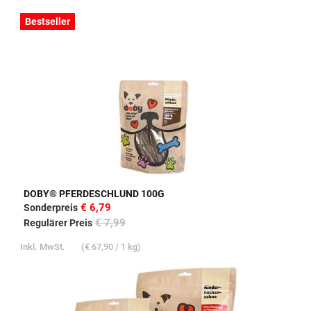
Bestseller
DOBY® PFERDESCHLUND 100G
€ 6,79
Sonderpreis
€ 7,99
Regulärer Preis
Inkl. MwSt.
(
€ 67,90
/ 1 kg)