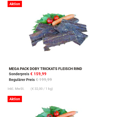
Aktion
MEGA PACK DOBY TRICKATS FLEISCH RIND
€ 159,99
Sonderpreis
€ 199,99
Regulärer Preis
Inkl. MwSt.
(
€ 32,00
/ 1 kg)
Aktion