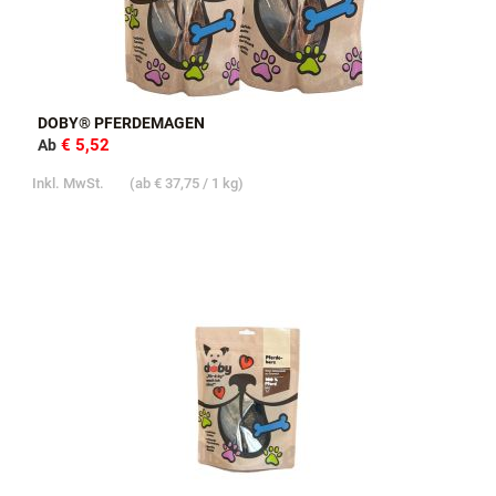
DOBY® PFERDEMAGEN
€ 5,52
Ab
Inkl. MwSt.
(ab
€ 37,75
/ 1 kg)