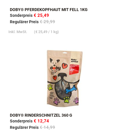
DOBY® PFERDEKOPFHAUT MIT FELL 1KG
€ 25,49
Sonderpreis
€ 29,99
Regulärer Preis
Inkl. MwSt.
(
€ 25,49
/ 1 kg)
DOBY® RINDERSCHNITZEL 360 G
€ 12,74
Sonderpreis
€ 14,99
Regulärer Preis