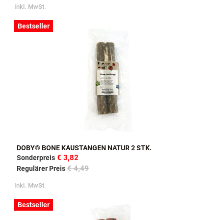
Inkl. MwSt.
Bestseller
DOBY® BONE KAUSTANGEN NATUR 2 STK.
€ 3,82
Sonderpreis
€ 4,49
Regulärer Preis
Inkl. MwSt.
Bestseller