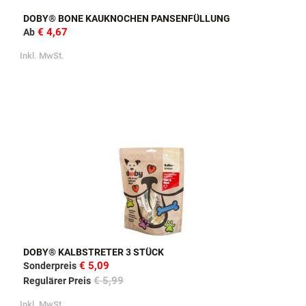
DOBY® BONE KAUKNOCHEN PANSENFÜLLUNG
€ 4,67
Ab
Inkl. MwSt.
DOBY® KALBSTRETER 3 STÜCK
€ 5,09
Sonderpreis
€ 5,99
Regulärer Preis
Inkl. MwSt.