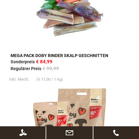
MEGA PACK DOBY RINDER SKALP GESCHNITTEN
€ 84,99
Sonderpreis
€ 99,99
Regulärer Preis
Inkl. MwSt.
(
€ 17,00
/ 1 kg)