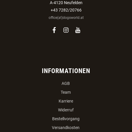
A-4120 Neufelden
+43 7282/20766
office(at)dogsworld.at
facebook
instagram
youtube
INFORMATIONEN
AGB
Team
Karriere
Widerruf
Bestellvorgang
Versandkosten