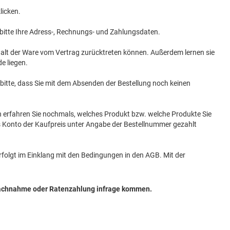
licken.
bitte Ihre Adress-, Rechnungs- und Zahlungsdaten.
 Erhalt der Ware vom Vertrag zurücktreten können. Außerdem lernen sie
e liegen.
bitte, dass Sie mit dem Absenden der Bestellung noch keinen
arin erfahren Sie nochmals, welches Produkt bzw. welche Produkte Sie
s Konto der Kaufpreis unter Angabe der Bestellnummer gezahlt
folgt im Einklang mit den Bedingungen in den AGB. Mit der
, Nachnahme oder Ratenzahlung infrage kommen.