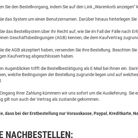
en Sie den Bestellvorgang, indem Sie auf den Link „Warenkorb anzeigen“ k
Sie das System um einen Benutzernamen. Darüber hinaus hinterlegen Sie 
 Sie das Bestellsystem über Ihr Recht auf, wie Sie im Fall der Fälle nach
einen Geschäftsbedingungen (AGB) kennen, die dem Kaufvertrag zugrund
e die AGB akzeptiert haben, versenden Sie Ihre Bestellung. Beachten Sie 
igen Kaufvertrag abgeschlossen haben.
n Augenblicken trifft die Bestellbestätigung als E-Mail bei Ihnen ein. D
aben, welche Bedingungen der Bestellung zugrunde liegen und auf welche
.
ingang Ihrer Zahlung kümmern wir uns sofort um die Auslieferung. Sie er
ng gilt nun auch der Vertrag als zustande gekommen.
ie, dass bei der Erstbestellung nur Vorauskasse, Paypal, Kreditkarte
E NACHBESTELLEN: