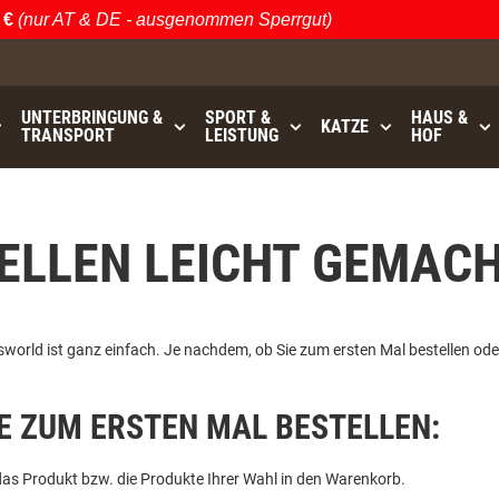
€
(nur AT & DE - ausgenommen Sperrgut)
UNTERBRINGUNG &
SPORT &
HAUS &
KATZE
TRANSPORT
LEISTUNG
HOF
ELLEN LEICHT GEMACH
sworld ist ganz einfach. Je nachdem, ob Sie zum ersten Mal bestellen oder 
E ZUM ERSTEN MAL BESTELLEN:
das Produkt bzw. die Produkte Ihrer Wahl in den Warenkorb.