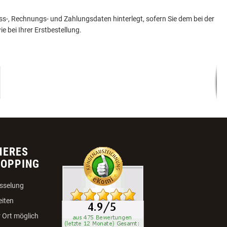
ess-, Rechnungs- und Zahlungsdaten hinterlegt, sofern Sie dem bei der
e bei Ihrer Erstbestellung.