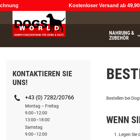
chnung
Kostenloser Versand ab 49,90 
NAHRUNG &
ZUBEHÖR
BEST
KONTAKTIEREN SIE
UNS!
+43 (0) 7282/20766
Bestellen bei Dog
Montag – Freitag
9:00–12:00
WENN SI
13:00–18:00
Samstag
9:00–12:00
Legen Sie 