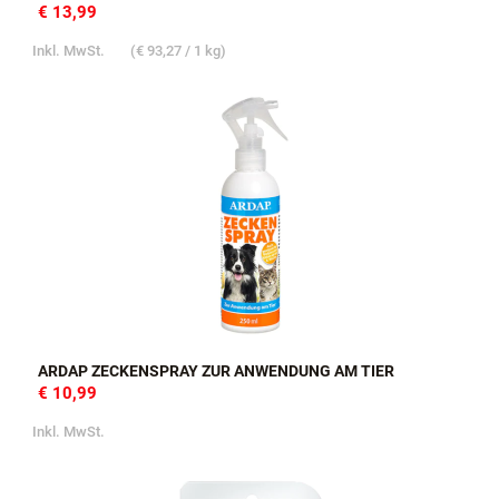
€ 13,99
Inkl. MwSt.
(
€ 93,27
/ 1 kg)
ARDAP ZECKENSPRAY ZUR ANWENDUNG AM TIER
€ 10,99
Inkl. MwSt.