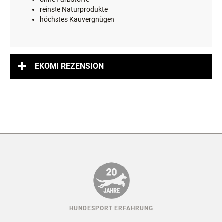
geprüfte Qualität
ohne Konservierungsstoffe
ohne künstliche Aromen
ohne Farbstoffe
reinste Naturprodukte
höchstes Kauvergnügen
EKOMI REZENSION