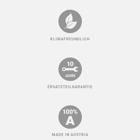
HUNDESPORT ERFAHRUNG
KLIMAFREUNDLICH
ERSATZTEILGARANTIE