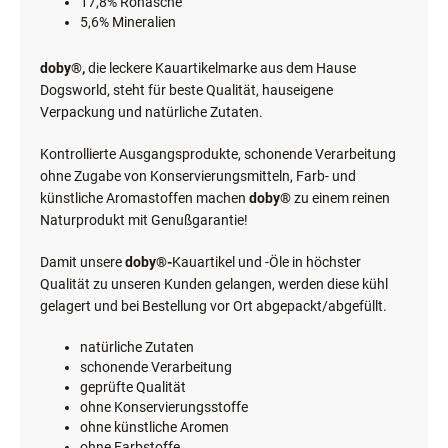
68,3% Rohprotein
4,9% Rohfett
17,8% Rohasche
5,6% Mineralien
doby®,
die leckere Kauartikelmarke aus dem Hause
Dogsworld, steht für beste Qualität, hauseigene
Verpackung und natürliche Zutaten.
Kontrollierte Ausgangsprodukte, schonende Verarbeitung
ohne Zugabe von Konservierungsmitteln, Farb- und
künstliche Aromastoffen machen
doby®
zu einem reinen
Naturprodukt mit Genußgarantie!
Damit unsere
doby®-
Kauartikel und -Öle in höchster
Qualität zu unseren Kunden gelangen, werden diese kühl
gelagert und bei Bestellung vor Ort abgepackt/abgefüllt.
natürliche Zutaten
schonende Verarbeitung