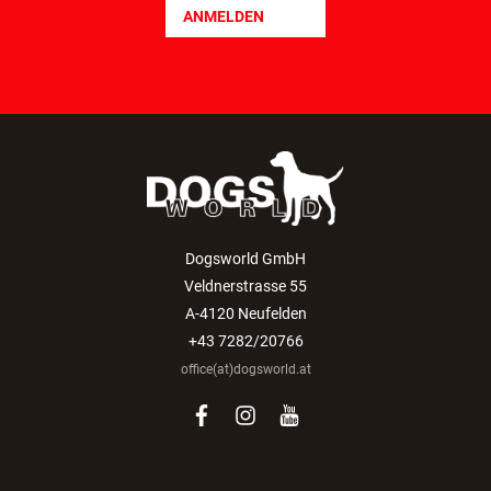
ANMELDEN
Dogsworld GmbH
Veldnerstrasse 55
A-4120 Neufelden
+43 7282/20766
office(at)dogsworld.at
facebook
instagram
youtube