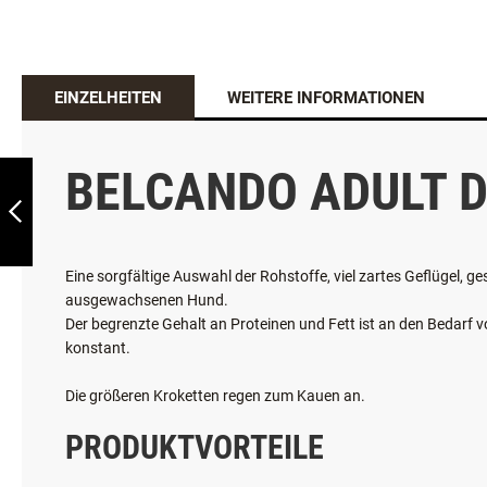
EINZELHEITEN
WEITERE INFORMATIONEN
BELCANDO®
ADULT ACTIVE
BELCANDO ADULT 
ZURÜCK
Eine sorgfältige Auswahl der Rohstoffe, viel zartes Geflügel
ausgewachsenen Hund.
Der begrenzte Gehalt an Proteinen und Fett ist an den Bedarf 
konstant.
Die größeren Kroketten regen zum Kauen an.