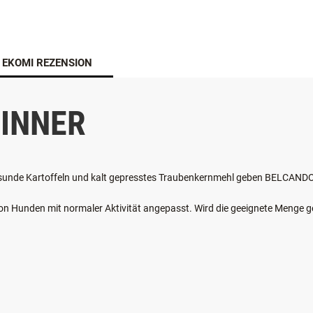
EKOMI REZENSION
DINNER
, gesunde Kartoffeln und kalt gepresstes Traubenkernmehl geben BELCANDO
von Hunden mit normaler Aktivität angepasst. Wird die geeignete Menge g