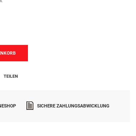
n.
ENKORB
TEILEN
INESHOP
SICHERE ZAHLUNGSABWICKLUNG