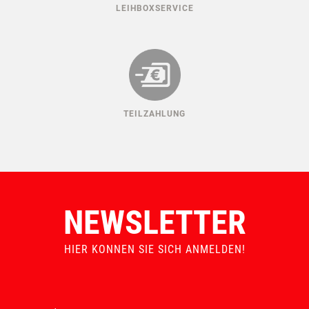
LEIHBOXSERVICE
TEILZAHLUNG
NEWSLETTER
HIER KONNEN SIE SICH ANMELDEN!