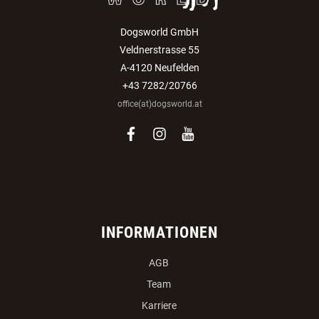
Dogsworld GmbH
Veldnerstrasse 55
A-4120 Neufelden
+43 7282/20766
office(at)dogsworld.at
facebook
instagram
youtube
INFORMATIONEN
AGB
Team
Karriere