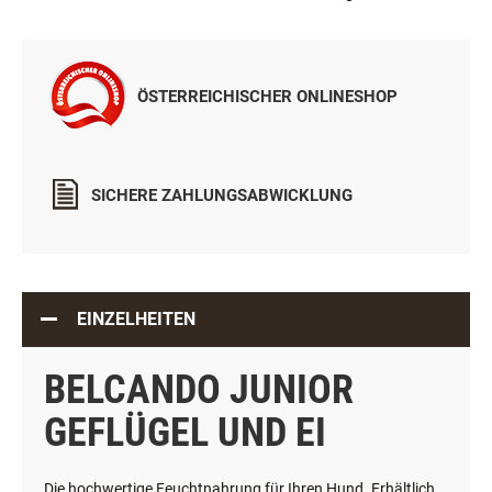
ÖSTERREICHISCHER ONLINESHOP
SICHERE ZAHLUNGSABWICKLUNG
EINZELHEITEN
BELCANDO JUNIOR
GEFLÜGEL UND EI
Die hochwertige Feuchtnahrung für Ihren Hund. Erhältlich