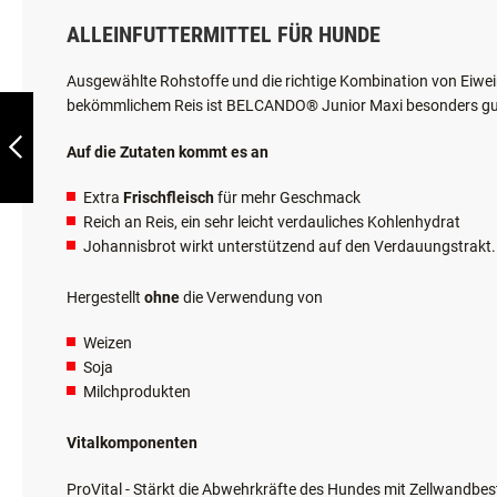
BELCANDO®
ADULT POWER
EINZELHEITEN
WEITERE INFORMATIONEN
12,5KG
ZURÜCK
ALLEINFUTTERMITTEL FÜR HUNDE
Ausgewählte Rohstoffe und die richtige Kombination von Eiwe
bekömmlichem Reis ist BELCANDO® Junior Maxi besonders gut 
Auf die Zutaten kommt es an
Extra
Frischfleisch
für mehr Geschmack
Reich an Reis, ein sehr leicht verdauliches Kohlenhydrat
Johannisbrot wirkt unterstützend auf den Verdauungstrakt. E
Hergestellt
ohne
die Verwendung von