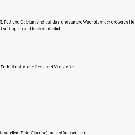
EKOMI REZENSION
iß, Fett und Calcium sind auf das langsamere Wachstum der größeren Hu
verträglich und hoch verdaulich.
nthält natürliche Gerb- und Vitalstoffe.