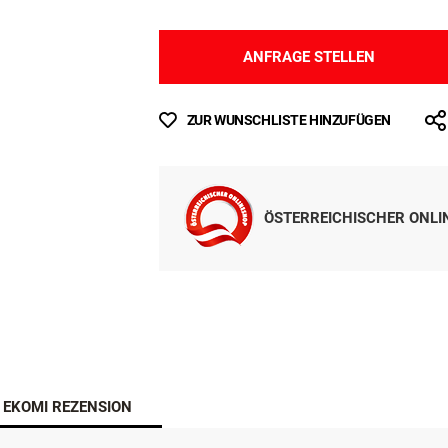
Für die Aufzucht von Junghungen größerer R
ANFRAGE STELLEN
ZUR WUNSCHLISTE HINZUFÜGEN
ÖSTERREICHISCHER ONL