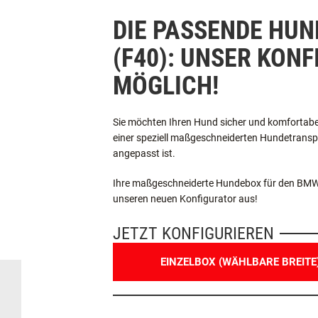
DIE PASSENDE HUN
(F40): UNSER KON
MÖGLICH!
Sie möchten Ihren Hund sicher und komfortabe
einer speziell maßgeschneiderten Hundetranspor
angepasst ist.
Ihre maßgeschneiderte Hundebox für den BMW 1e
unseren neuen Konfigurator aus!
JETZT KONFIGURIEREN
EINZELBOX (WÄHLBARE BREITE