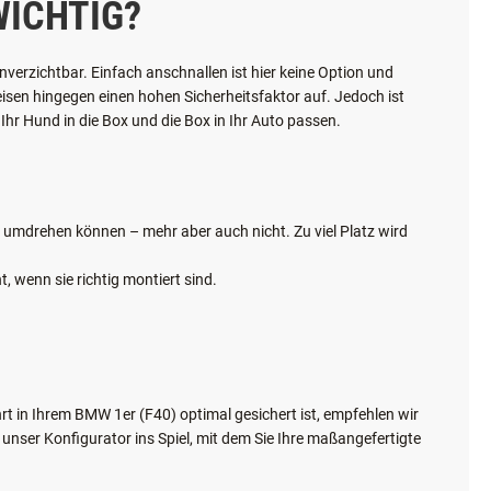
ICHTIG?
verzichtbar. Einfach anschnallen ist hier keine Option und
weisen hingegen einen hohen Sicherheitsfaktor auf. Jedoch ist
Ihr Hund in die Box und die Box in Ihr Auto passen.
ch umdrehen können – mehr aber auch nicht. Zu viel Platz wird
, wenn sie richtig montiert sind.
t in Ihrem BMW 1er (F40) optimal gesichert ist, empfehlen wir
nser Konfigurator ins Spiel, mit dem Sie Ihre maßangefertigte