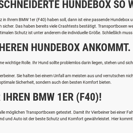
SCHNEIDERTE HUNDEBOX SO W
tz in Ihrem BMW 1er (F40) haben soll, dann ist eine passende Hundebox un
ch sicher. Das haben bereits viele Crashtests bestätigt. Transportboxen 
imalen Schutz ist unter anderem die individuelle Größe. Schließlich muss 
ICHEREN HUNDEBOX ANKOMMT.
ne wichtige Rolle. Ihr Hund sollte problemlos darin liegen, stehen und si
rbeiner. Sie halten bei einem Unfall am meisten aus und verrutschen nicht
 optimale Sicherheit, sondern auch den besten Komfort bieten.
 IHREN BMW 1ER (F40)!
e möglichen Transportboxen getestet. Damit Ihr Vierbeiner bei einer Fahr
 und Auto ist der beste Schutz und Komfort gewährleistet. Hier kommt u