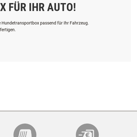
X FÜR IHR AUTO!
hre Hundetransportbox passend für Ihr Fahrzeug.
fertigen.
MAXIMALE GRÖSSE