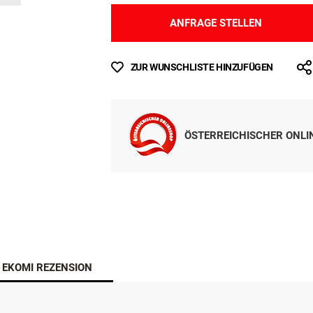
ANFRAGE STELLEN
ZUR WUNSCHLISTE HINZUFÜGEN
ÖSTERREICHISCHER ONL
EKOMI REZENSION