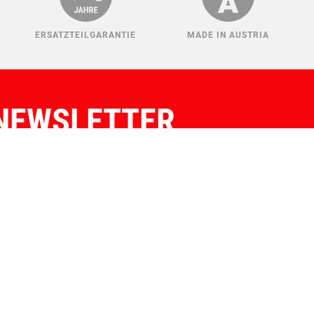
ERSATZTEILGARANTIE
MADE IN AUSTRIA
NEWSLETTER
IER KONNEN SIE SICH ANMELDEN!
Auswählen:
Verein
Züchter