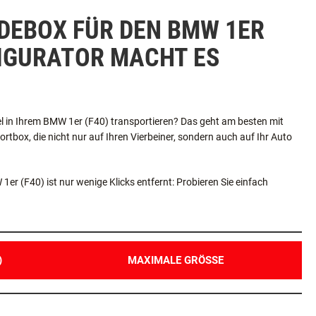
DEBOX FÜR DEN BMW 1ER
FIGURATOR MACHT ES
l in Ihrem BMW 1er (F40) transportieren? Das geht am besten mit
tbox, die nicht nur auf Ihren Vierbeiner, sondern auch auf Ihr Auto
r (F40) ist nur wenige Klicks entfernt: Probieren Sie einfach
)
MAXIMALE GRÖSSE