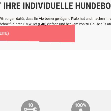
T IHRE INDIVIDUELLE HUNDEBO
: Wir sorgen dafür, dass Ihr Vierbeiner genügend Platz hat und machen I
undebox für Ihren BMW 1er (F40) einfach und bequem von zu Hause aus an
ITE)