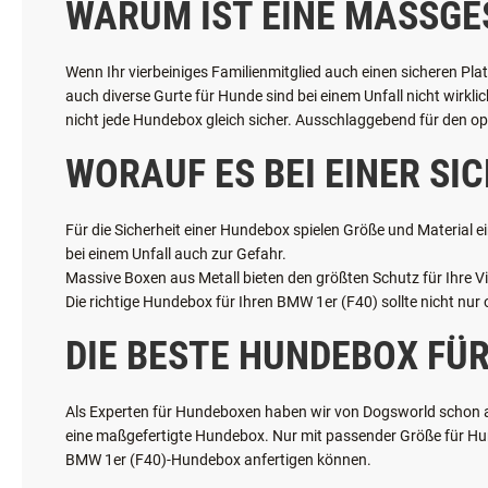
WARUM IST EINE MASSGE
Wenn Ihr vierbeiniges Familienmitglied auch einen sicheren Pla
auch diverse Gurte für Hunde sind bei einem Unfall nicht wirkli
nicht jede Hundebox gleich sicher. Ausschlaggebend für den opt
WORAUF ES BEI EINER S
Für die Sicherheit einer Hundebox spielen Größe und Material ei
bei einem Unfall auch zur Gefahr.
Massive Boxen aus Metall bieten den größten Schutz für Ihre Vie
Die richtige Hundebox für Ihren BMW 1er (F40) sollte nicht nur
DIE BESTE HUNDEBOX FÜR
Als Experten für Hundeboxen haben wir von Dogsworld schon all
eine maßgefertigte Hundebox. Nur mit passender Größe für Hund
BMW 1er (F40)-Hundebox anfertigen können.