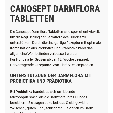
CANOSEPT DARMFLORA
TABLETTEN
Die Canosept Darmflora-Tabletten sind speziell entwickelt,
um die Regulierung der Darmflora des Hundes zu
unterstützen. Durch die einzigartige Rezeptur mit optimaler
Kombination aus Probiotika und Präbiotika kann das
allgemeine Wohlbefinden verbessert werden.
Für Hunde aller Größen ab der 12. Woche geeignet.
Hervorragende Akzeptanz. Von Tierärzten empfohlen.
UNTERSTÜTZUNG DER DARMFLORA MIT
PROBIOTIKA UND PRÄBIOTIKA
Bei
Probiotika
handelt es sich um lebende
Mikroorganismen, die die Darmflora Ihres Hundes
bereichern. Sie tragen dazu bei, das Gleichgewicht
zwischen „guten“ und „schlechten“ Bakterien im Darm