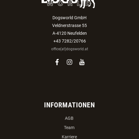
Dogsworld GmbH
Veldnerstrasse 55
A-4120 Neufelden
+43 7282/20766
office(at)dogsworld.at
facebook
instagram
youtube
INFORMATIONEN
AGB
Team
Karriere