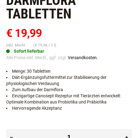
DARMFLORA
TABLETTEN
€ 19,99
Inkl. MwSt.
(
€ 79,96
/ 1 l)
Sofort lieferbar
Alle Preise inkl. MwSt., ggf. zzgl.
Versandkosten.
Menge: 30 Tabletten
Diät-Ergänzungsfuttermittel zur Stabilisierung der
physiologischen Verdauung
Zum Aufbau der Darmflora
Einzigartige Canosept-Rezeptur mit Tierärzten entwickelt:
Optimale Kombination aus Probiotika und Präbiotika
Hervorragende Akzeptanz