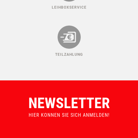
LEIHBOXSERVICE
TEILZAHLUNG
NEWSLETTER
HIER KONNEN SIE SICH ANMELDEN!