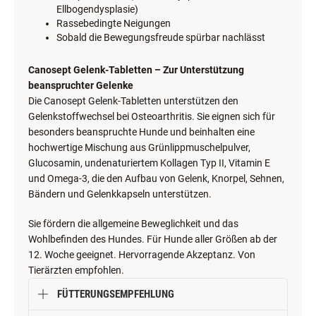
Ellbogendysplasie)
Rassebedingte Neigungen
Sobald die Bewegungsfreude spürbar nachlässt
Canosept Gelenk-Tabletten – Zur Unterstützung
beanspruchter Gelenke
Die Canosept Gelenk-Tabletten unterstützen den
Gelenkstoffwechsel bei Osteoarthritis. Sie eignen sich für
besonders beanspruchte Hunde und beinhalten eine
hochwertige Mischung aus Grünlippmuschelpulver,
Glucosamin, undenaturiertem Kollagen Typ II, Vitamin E
und Omega-3, die den Aufbau von Gelenk, Knorpel, Sehnen,
Bändern und Gelenkkapseln unterstützen.
Sie fördern die allgemeine Beweglichkeit und das
Wohlbefinden des Hundes. Für Hunde aller Größen ab der
12. Woche geeignet. Hervorragende Akzeptanz. Von
Tierärzten empfohlen.
FÜTTERUNGSEMPFEHLUNG