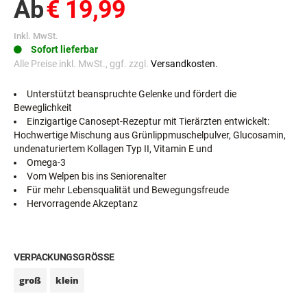
Ab
€ 19,99
Inkl. MwSt.
Sofort lieferbar
Alle Preise inkl. MwSt., ggf. zzgl.
Versandkosten.
Unterstützt beanspruchte Gelenke und fördert die
Beweglichkeit
Einzigartige Canosept-Rezeptur mit Tierärzten entwickelt:
Hochwertige Mischung aus Grünlippmuschelpulver, Glucosamin,
undenaturiertem Kollagen Typ II, Vitamin E und
Omega-3
Vom Welpen bis ins Seniorenalter
Für mehr Lebensqualität und Bewegungsfreude
Hervorragende Akzeptanz
VERPACKUNGSGRÖSSE
groß
klein