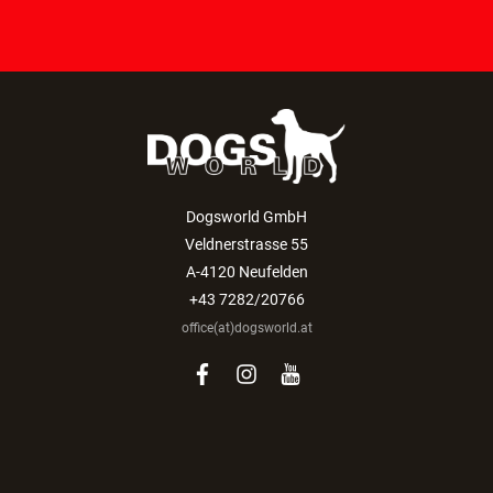
Dogsworld GmbH
Veldnerstrasse 55
A-4120 Neufelden
+43 7282/20766
office(at)dogsworld.at
facebook
instagram
youtube