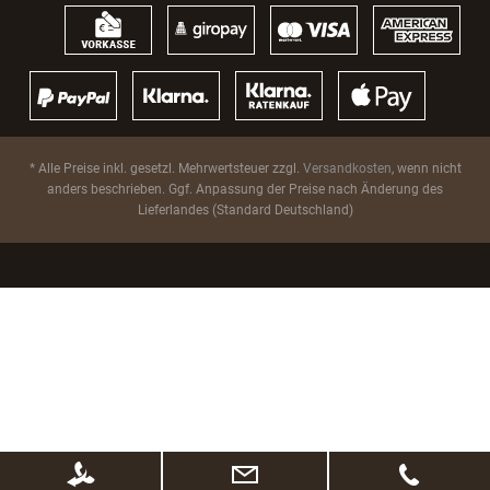
* Alle Preise inkl. gesetzl. Mehrwertsteuer zzgl.
Versandkosten
, wenn nicht
anders beschrieben. Ggf. Anpassung der Preise nach Änderung des
Lieferlandes (Standard Deutschland)