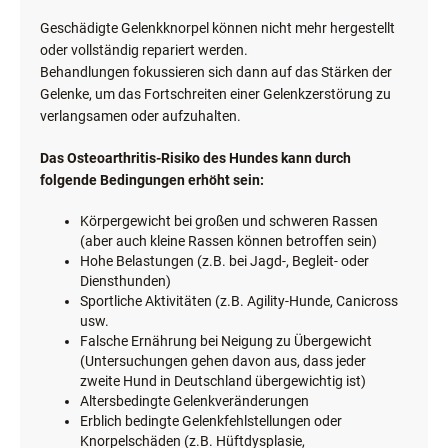
Geschädigte Gelenkknorpel können nicht mehr hergestellt
oder vollständig repariert werden.
Behandlungen fokussieren sich dann auf das Stärken der
Gelenke, um das Fortschreiten einer Gelenkzerstörung zu
verlangsamen oder aufzuhalten.
Das Osteoarthritis-Risiko des Hundes kann durch
folgende Bedingungen erhöht sein:
Körpergewicht bei großen und schweren Rassen
(aber auch kleine Rassen können betroffen sein)
Hohe Belastungen (z.B. bei Jagd-, Begleit- oder
Diensthunden)
Sportliche Aktivitäten (z.B. Agility-Hunde, Canicross
usw.
Falsche Ernährung bei Neigung zu Übergewicht
(Untersuchungen gehen davon aus, dass jeder
zweite Hund in Deutschland übergewichtig ist)
Altersbedingte Gelenkveränderungen
Erblich bedingte Gelenkfehlstellungen oder
Knorpelschäden (z.B. Hüftdysplasie,