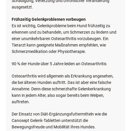
Schädigung, Verletzung und chronischer Veränderung
ausgesetzt.
Frühzeitig Gelenkproblemen vorbeugen
Es ist wichtig, Gelenkprobleme beim Hund frühzeitig zu
erkennen und zu behandeln, um Schmerzen zu lindern und
einer unumkehrbaren Osteoarthritis vorzubeugen. Ein
Tierarzt kann geeignete Maßnahmen empfehlen, wie
Schmerzmedikation oder Physiotherapie.
90 % der Hunde über 5 Jahre leiden an Osteoarthritis
Osteoarthritis wird allgemein als Erkrankung angesehen,
die bei älteren Hunden auftritt. Das ist aber eine falsche
Annahme. Denn diese schmerzhafte Gelenkerkrankung
kann in jedem Alter, also sogar bereits beim Welpen,
auftreten.
Der Einsatz von Diät-Ergänzungsfuttermitteln wie die
Canosept Gelenk-Tabletten unterstützt die
Bewegungsfreude und Mobilität Ihres Hundes.