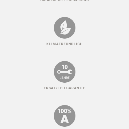
HUNDESPORT ERFAHRUNG
KLIMAFREUNDLICH
ERSATZTEILGARANTIE