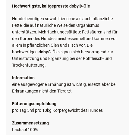
Hochwertigste, kaltgepresste
doby®
-Öle
Hunde benötigen sowohl tierische als auch pflanzliche
Fette, die auf natürliche Weise den Organismus
unterstützen. Mehrfach ungesättigte Fettsäuren sind für
den Körper des Hundes meist essentiell und kommen vor
allem in pflanzlichen Ölen und Fisch vor. Die
hochwertigen
doby®
-Öle eignen sich hervorragend zur
Unterstützung und Ergänzung bei der Rohfleisch- und
Trockenfütterung.
Information
eine ausgewogene Ernähung ist wichtig, ersetzt aber bei
Erkrankungen nicht den Tierarzt
Fütterungsempfehlung
pro Tag 5ml pro 10kg Körpergewicht des Hundes
Zusammensetzung
Lachsöl 100%