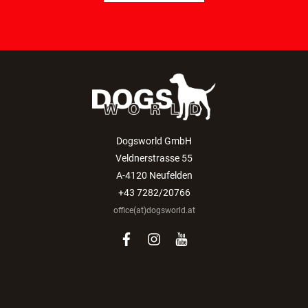
Dogsworld GmbH
Veldnerstrasse 55
A-4120 Neufelden
+43 7282/20766
office(at)dogsworld.at
facebook
instagram
youtube