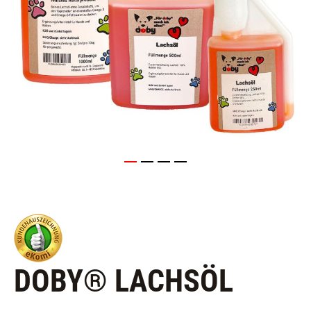
DOBY® LACHSÖL