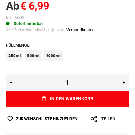
Ab
€ 6,99
Inkl. MwSt.
Sofort lieferbar
Alle Preise inkl. MwSt., ggf. zzgl.
Versandkosten.
FÜLLMENGE
250ml
500ml
1000ml
IN DEN WARENKORB
ZUR WUNSCHLISTE HINZUFÜGEN
TEILEN