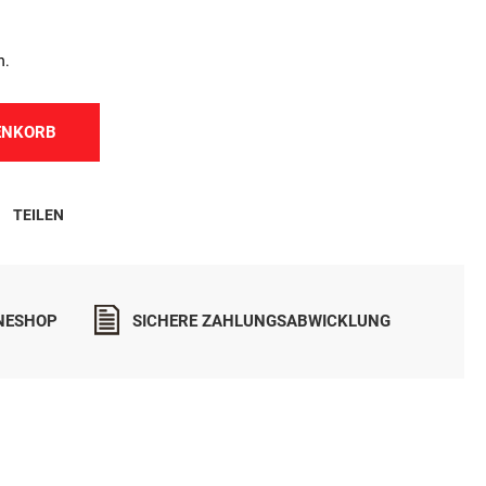
n.
ENKORB
TEILEN
INESHOP
SICHERE ZAHLUNGSABWICKLUNG