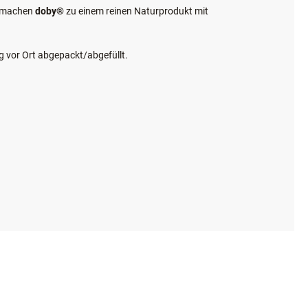
n machen
doby®
zu einem reinen Naturprodukt mit
g vor Ort abgepackt/abgefüllt.