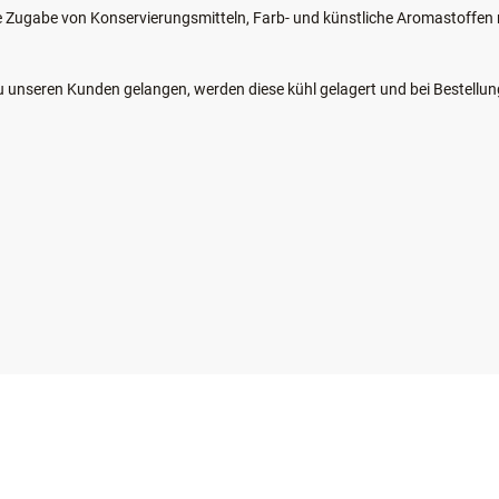
e Zugabe von Konservierungsmitteln, Farb- und künstliche Aromastoffe
zu unseren Kunden gelangen, werden diese kühl gelagert und bei Bestellun