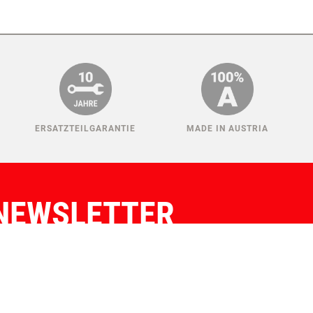
ERSATZTEILGARANTIE
MADE IN AUSTRIA
NEWSLETTER
IER KONNEN SIE SICH ANMELDEN!
Auswählen:
Verein
Züchter