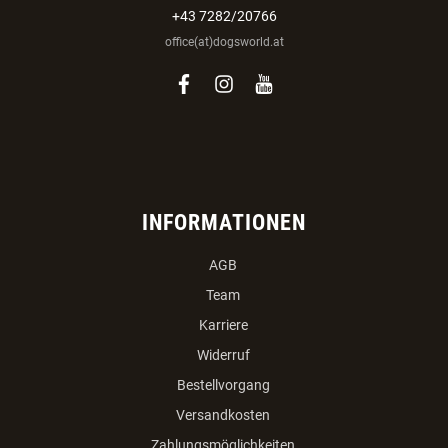
+43 7282/20766
office(at)dogsworld.at
facebook
instagram
youtube
INFORMATIONEN
AGB
Team
Karriere
Widerruf
Bestellvorgang
Versandkosten
Zahlungsmöglichkeiten