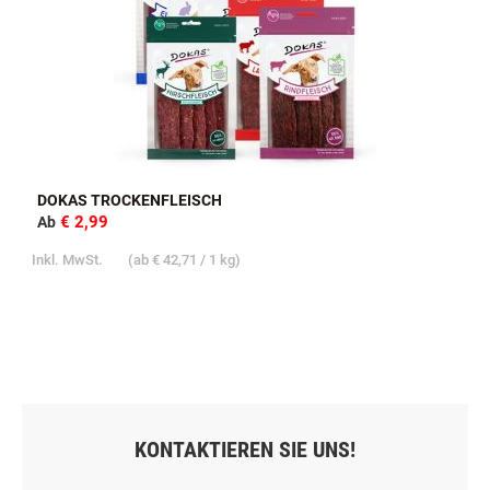
DOKAS TROCKENFLEISCH
€ 2,99
Ab
Inkl. MwSt.
(ab
€ 42,71
/ 1 kg)
KONTAKTIEREN SIE UNS!