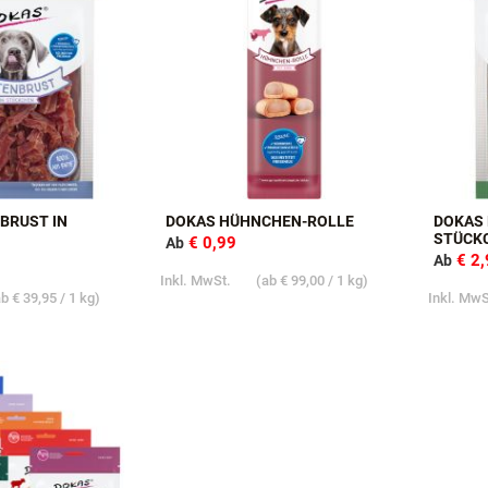
BRUST IN
DOKAS HÜHNCHEN-ROLLE
DOKAS
STÜCK
€ 0,99
Ab
€ 2
Ab
Inkl. MwSt.
(ab
€ 99,00
/ 1 kg)
ab
€ 39,95
/ 1 kg)
Inkl. Mw