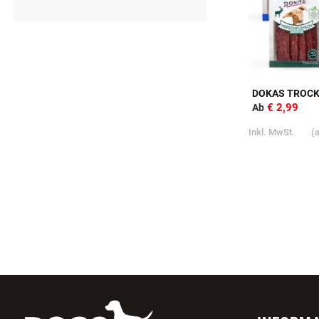
DOKAS TROCK
€ 2,99
Ab
Inkl. MwSt.
(