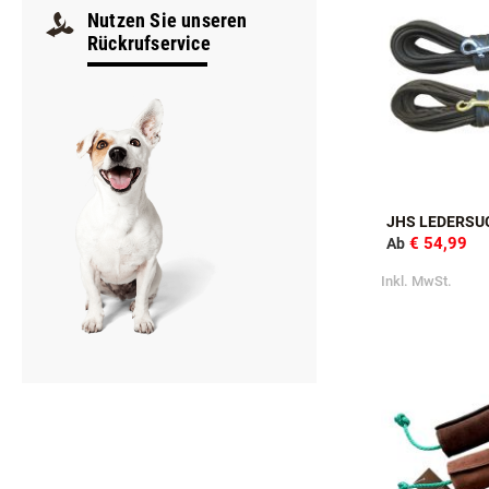
Samstag
9:00–12:00
Nutzen Sie unseren
Rückrufservice
JHS LEDERSU
€ 54,99
Ab
Inkl. MwSt.