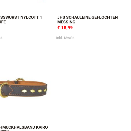
ISSWURST NYLCOTT 1 S
JHS SCHAULEINE GEFLOCHTEN
FE
MESSING
€ 18,99
t.
Inkl. MwSt.