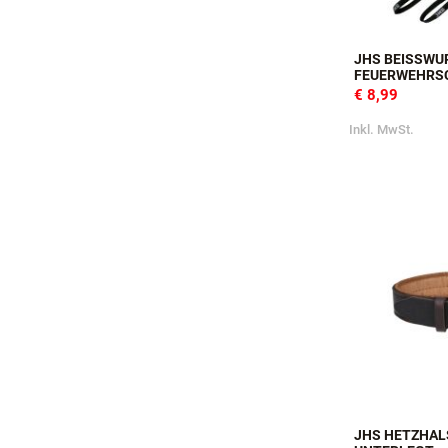
JHS BEISSWUR
EUERWEHRS
€ 8,99
Inkl. MwSt.