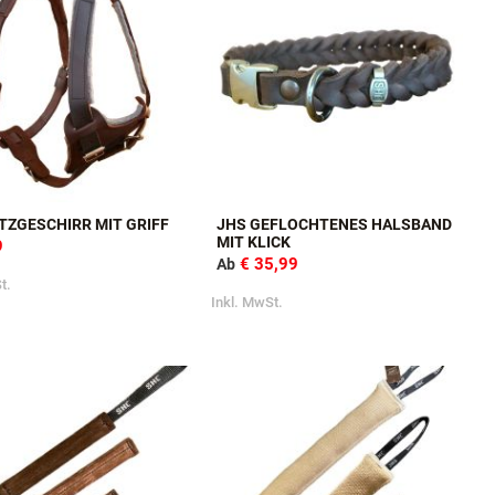
TZGESCHIRR MIT GRIFF
JHS GEFLOCHTENES HALSBAND
MIT KLICK
9
€ 35,99
Ab
t.
Inkl. MwSt.