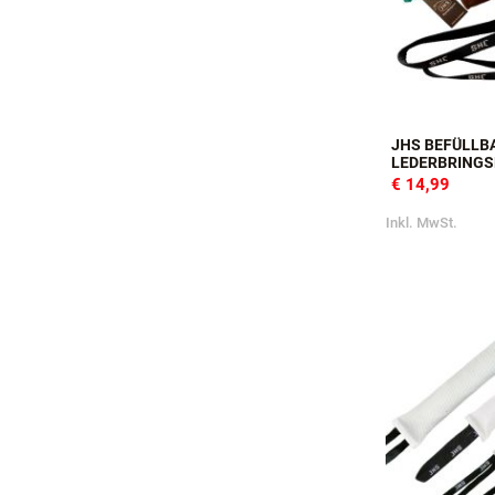
JHS BEFÜLLB
LEDERBRINGS
€ 14,99
Inkl. MwSt.