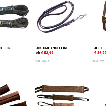
CHLEINE
JHS UMHÄNGELEINE
JHS HE
€ 53,99
€ 86,9
Ab
Inkl. MwSt.
Inkl. MwS