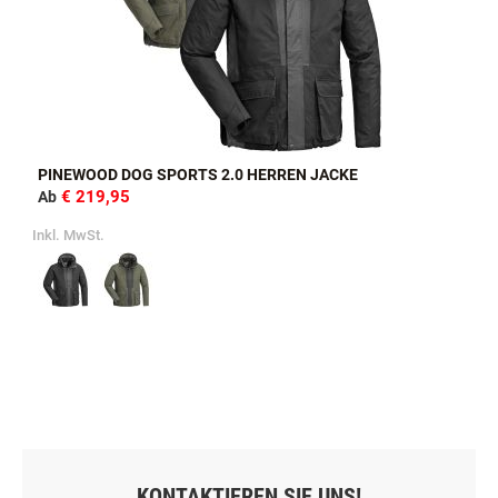
PINEWOOD DOG SPORTS 2.0 HERREN JACKE
€ 219,95
Ab
Inkl. MwSt.
KONTAKTIEREN SIE UNS!