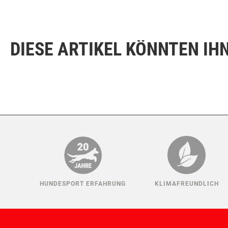
DIESE ARTIKEL KÖNNTEN IH
PETSAFE DRINKWELL TRINKBRUNNEN
€ 55,99
Ab