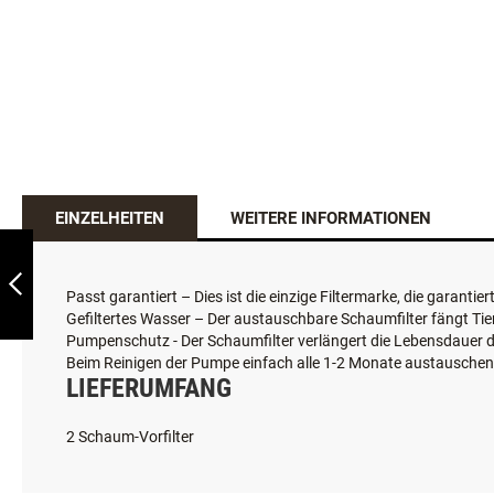
EINZELHEITEN
WEITERE INFORMATIONEN
PETSAFE
RIBINATOR
Passt garantiert – Dies ist die einzige Filtermarke, die garanti
Gefiltertes Wasser – Der austauschbare Schaumfilter fängt Tie
ZURÜCK
Pumpenschutz - Der Schaumfilter verlängert die Lebensdauer d
Beim Reinigen der Pumpe einfach alle 1-2 Monate austauschen
LIEFERUMFANG
2 Schaum-Vorfilter