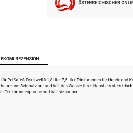
ÖSTERREICHISCHER ONL
EKOMI REZENSION
ert für PetSafe® Drinkwell® 1,8Liter 7,5Liter Trinkbrunnen für Hunde und 
rhaare und Schmutz auf und hält das Wasser Ihres Haustiers stets frisch
er Trinkbrunnenpumpe und hält sie sauber.