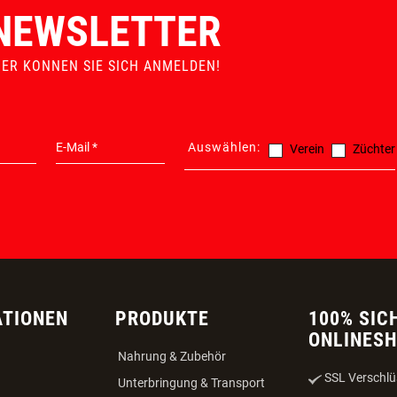
ERSATZTEILGARANTIE
MADE IN AUSTRIA
NEWSLETTER
IER KONNEN SIE SICH ANMELDEN!