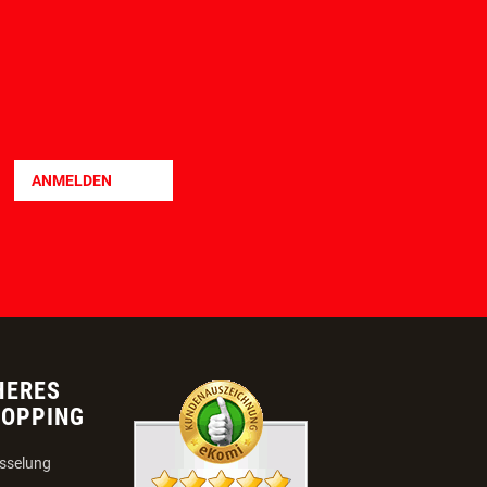
LEIHBOXSERVICE
TEILZAHLUNG