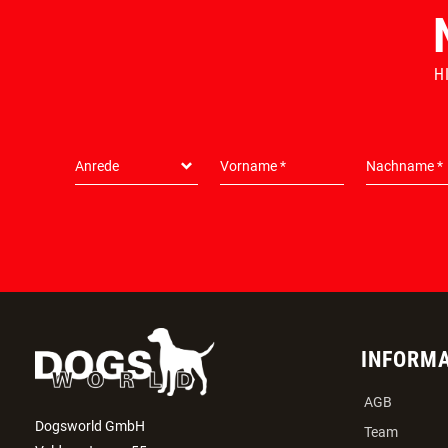
Inkl. MwSt.
HUNDESPORT ERFAHRUNG
KLIMAFREUNDLICH
H