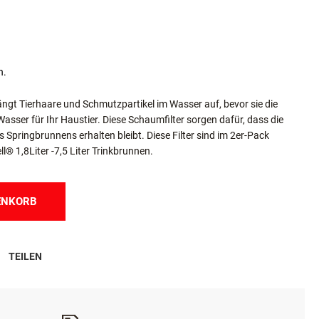
n.
ngt Tierhaare und Schmutzpartikel im Wasser auf, bevor sie die
asser für Ihr Haustier. Diese Schaumfilter sorgen dafür, dass die
 Springbrunnens erhalten bleibt. Diese Filter sind im 2er-Pack
ll® 1,8Liter -7,5 Liter Trinkbrunnen.
ENKORB
TEILEN