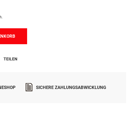
n.
ENKORB
TEILEN
INESHOP
SICHERE ZAHLUNGSABWICKLUNG