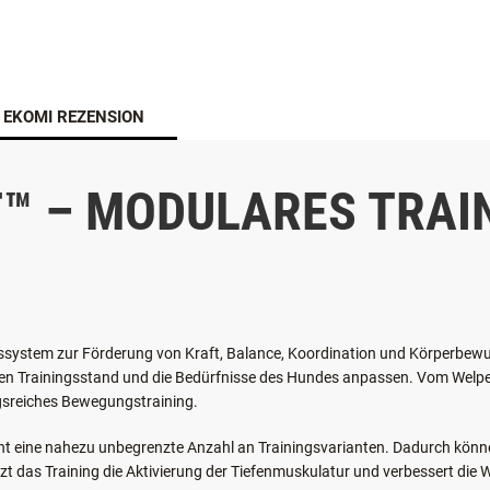
EKOMI REZENSION
T™ – MODULARES TRA
gssystem zur Förderung von Kraft, Balance, Koordination und Körperbewus
an den Trainingsstand und die Bedürfnisse des Hundes anpassen. Vom Welp
ngsreiches Bewegungstraining.
t eine nahezu unbegrenzte Anzahl an Trainingsvarianten. Dadurch können 
tützt das Training die Aktivierung der Tiefenmuskulatur und verbessert