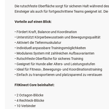
Die rutschfeste Oberfläche sorgt für sicheren Halt während de
Einsteiger als auch für fortgeschrittene Teams geeignet ist. D
Vorteile auf einen Blick:
• Fördert Kraft, Balance und Koordination
• Unterstützt Körperbewusstsein und Bewegungsqualität
• Aktiviert die Tiefenmuskulatur
• Individuell anpassbare Trainingsmöglichkeiten
• Modulares System mit zahlreichen Aufbauvarianten
• Rutschfeste Oberfläche für sicheres Training
• Geeignet für Hunde aller Alters- und Leistungsstufen
• Ideal für Fitness-, Bewegungs- und Koordinationstraining
• Einfach zu transportieren und platzsparend zu verstauen
FitKinect Core beinhaltet:
• 2 Octagon-Blöcke
• 4 Rechteck-Blöcke
• 10 Verbinder