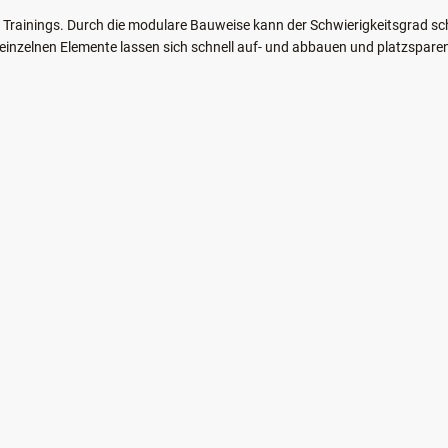
s Trainings. Durch die modulare Bauweise kann der Schwierigkeitsgrad sc
ie einzelnen Elemente lassen sich schnell auf- und abbauen und platzspare