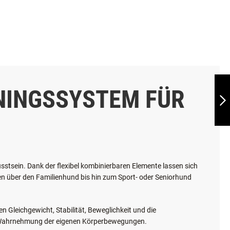
FITBONE REGULAR
ININGSSYSTEM FÜR
WEITER
stsein. Dank der flexibel kombinierbaren Elemente lassen sich
en über den Familienhund bis hin zum Sport- oder Seniorhund
Gleichgewicht, Stabilität, Beweglichkeit und die
 die Wahrnehmung der eigenen Körperbewegungen.