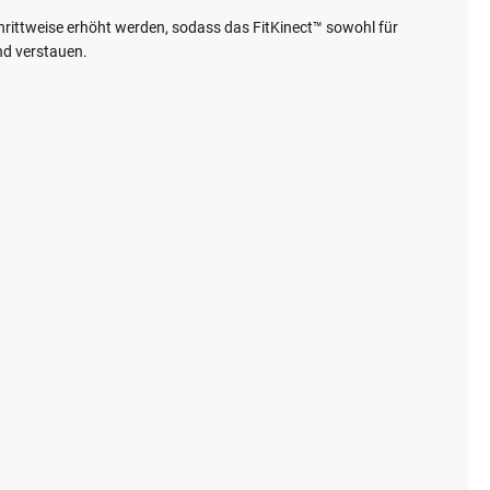
hrittweise erhöht werden, sodass das FitKinect™ sowohl für
nd verstauen.