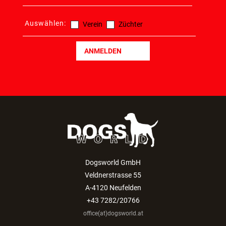
Auswählen:
Verein
Züchter
ANMELDEN
Dogsworld GmbH
Veldnerstrasse 55
A-4120 Neufelden
+43 7282/20766
office(at)dogsworld.at