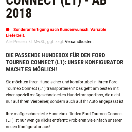
CONNECT (L1) - AB
2018
Sonderanfertigung nach Kundenwunsch. Variable
Lieferzeit.
Alle Preise inkl. MwSt., ggf. zzgl.
Versandkosten.
DIE PASSENDE HUNDEBOX FÜR DEN FORD
TOURNEO CONNECT (L1): UNSER KONFIGURATOR
MACHT ES MÖGLICH!
Sie möchten Ihren Hund sicher und komfortabel in Ihrem Ford
Tourneo Connect (L1) transportieren? Das geht am besten mit
einer speziell maßgeschneiderten Hundetransportbox, die nicht
nur auf Ihren Vierbeiner, sondern auch auf Ihr Auto angepasst ist.
Ihre maßgeschneiderte Hundebox für den Ford Tourneo Connect
(L1) ist nur wenige Klicks entfernt: Probieren Sie einfach unseren
neuen Konfigurator aus!