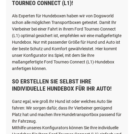
TOURNEO CONNECT (L1)!
Als Experten für Hundeboxen haben wir von Dogsworld
schon alle möglichen Transportboxen getestet. Damit Ihr
Vierbeiner bei einer Fahrt in Ihrem Ford Tourneo Connect
(L1) optimal gesichert ist, empfehlen wir eine maßgefertigte
Hundebox. Nur mit passender Größe für Hund und Auto ist
der beste Schutz und Komfort gewährleistet. Hier kommt
unser Konfigurator ins Spiel, mit dem Sie Ihre
maßangefertigte Ford Tourneo Connect (L1)-Hundebox
anfertigen können.
SO ERSTELLEN SIE SELBST IHRE
INDIVIDUELLE HUNDEBOX FÜR IHR AUTO!
Ganz egal, wie groß Ihr Hund ist oder welches Auto Sie
fahren: Wir sorgen dafür, dass Ihr Vierbeiner genügend
Platz hat und machen Ihre Hundetransportbox passend für
Ihr Fahrzeug.
Mithilfe unseres Konfigurators können Sie Ihre individuelle