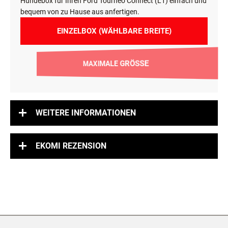
Hundebox für Ihren Ford Tourneo Connect (L1) einfach und
bequem von zu Hause aus anfertigen.
EINZELBOX (WÄHLBARE BREITE)
MAXIMALE GRÖSSE
WEITERE INFORMATIONEN
EKOMI REZENSION