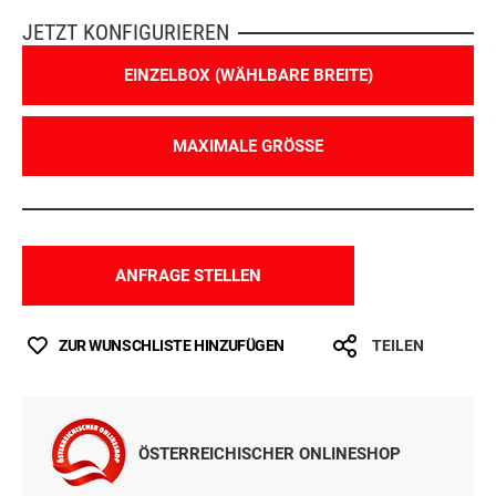
JETZT KONFIGURIEREN
EINZELBOX (WÄHLBARE BREITE)
MAXIMALE GRÖSSE
ANFRAGE STELLEN
ZUR WUNSCHLISTE HINZUFÜGEN
TEILEN
ÖSTERREICHISCHER ONLINESHOP