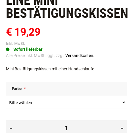
LINE MINI
BESTÄTIGUNGSKISSEN
€ 19,29
Inkl. MwSt.
Sofort lieferbar
Alle Preise inkl. MwSt., ggf. zzgl.
Versandkosten.
Mini Bestätigungskissen mit einer Handschlaufe
Farbe