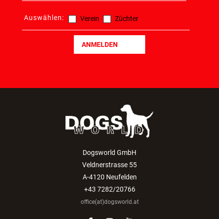
Auswählen:
Verein
Züchter
ANMELDEN
Dogsworld GmbH
Veldnerstrasse 55
A-4120 Neufelden
+43 7282/20766
office(at)dogsworld.at