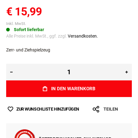
€ 15,99
Inkl. MwSt.
Sofort lieferbar
Alle Preise inkl. MwSt., ggf. zzgl.
Versandkosten.
Zerr- und Ziehspielzeug
IN DEN WARENKORB
ZUR WUNSCHLISTE HINZUFÜGEN
TEILEN