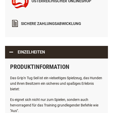
ÖSTERREICHISCHER ONLINESHOP
SICHERE ZAHLUNGSABWICKLUNG
EINZELHEITEN
PRODUKTINFORMATION
Das Grip'n Tug Seil ist ein vielseitiges Spielzeug, das Hunden
und ihren Besitzern ein sicheres und spaßiges Erlebnis
bietet:
Es eignet sich nicht nur zum Spielen, sondern auch
hervorragend für das Training grundlegender Befehle wie
"Aus".