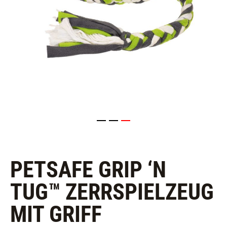
PETSAFE GRIP ‘N
TUG™ ZERRSPIELZEUG
MIT GRIFF