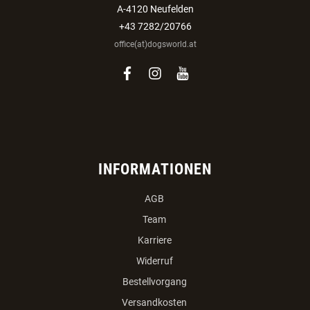
A-4120 Neufelden
+43 7282/20766
office(at)dogsworld.at
facebook
instagram
youtube
INFORMATIONEN
AGB
Team
Karriere
Widerruf
Bestellvorgang
Versandkosten