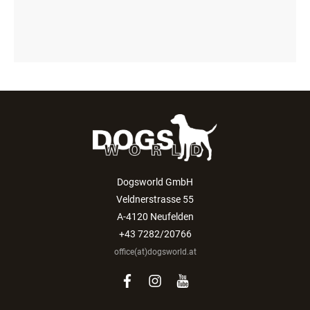
Dogsworld GmbH
Veldnerstrasse 55
A-4120 Neufelden
+43 7282/20766
office(at)dogsworld.at
facebook
instagram
youtube