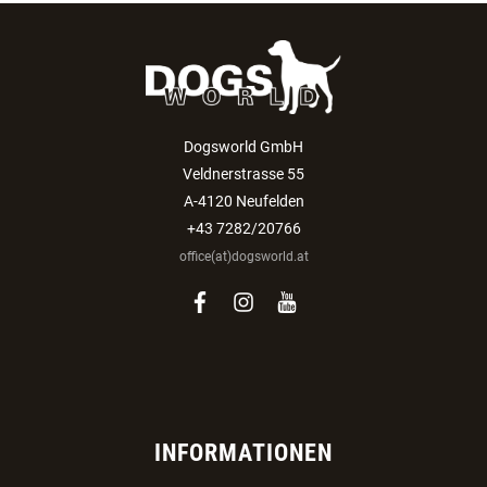
Dogsworld GmbH
Veldnerstrasse 55
A-4120 Neufelden
+43 7282/20766
office(at)dogsworld.at
facebook
instagram
youtube
INFORMATIONEN