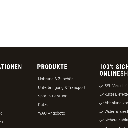
ATIONEN
PRODUKTE
100% SIC
ONLINES
Nahrung & Zubehör
SSL Verschlü
Unterbringung & Transport
kurze Lieferz
Sport & Leistung
Abholung vor
Katze
Widerrufsrec
ng
WAU-Angebote
Sichere Zahl
en