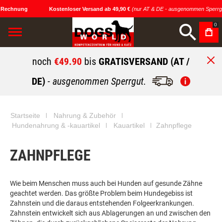
 Rechnung
Kostenloser Versand ab 49,90 €
(nur AT & DE - ausgenommen Sperrgu
0
noch
€49.90
bis
GRATISVERSAND (AT /
DE)
- ausgenommen Sperrgut.
Startseite
Nahrung & Zubehör
Hundenahrung & -kauartikel
Kauartikel
Zahnpflege
ZAHNPFLEGE
Wie beim Menschen muss auch bei Hunden auf gesunde Zähne
geachtet werden. Das größte Problem beim Hundegebiss ist
Zahnstein und die daraus entstehenden Folgeerkrankungen.
Zahnstein entwickelt sich aus Ablagerungen an und zwischen den