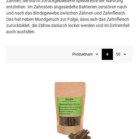
Zähnen, die durch zurückgebliebene Speisereste der Nahrung
entstehen. Im Zahnstein angesiedelte Bakterien zerstören nach
und nach das Bindegewebe zwischen Zähnen und Zahnfleisch.
Das hat neben Mundgeruch zur Folge, dass sich das Zahnfleisch
zurückbildet, die Zähne dadurch locker werden und im Extremfall
auch ausfallen.
Produktname
50