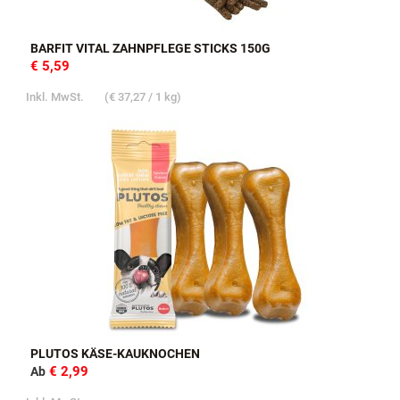
BARFIT VITAL ZAHNPFLEGE STICKS 150G
€ 5,59
Inkl. MwSt.
(
€ 37,27
/ 1 kg)
PLUTOS KÄSE-KAUKNOCHEN
€ 2,99
Ab