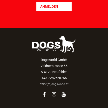
ANMELDEN
Dogsworld GmbH
Veldnerstrasse 55
A-4120 Neufelden
+43 7282/20766
office(at)dogsworld.at
facebook
instagram
youtube