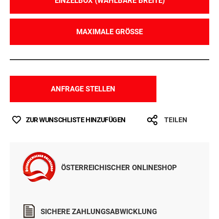
EINZELBOX (WÄHLBARE BREITE)
MAXIMALE GRÖSSE
ANFRAGE STELLEN
ZUR WUNSCHLISTE HINZUFÜGEN
TEILEN
ÖSTERREICHISCHER ONLINESHOP
SICHERE ZAHLUNGSABWICKLUNG