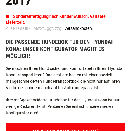
2017
Sonderanfertigung nach Kundenwunsch. Variable
Lieferzeit.
Alle Preise inkl. MwSt., ggf. zzgl.
Versandkosten.
DIE PASSENDE HUNDEBOX FÜR DEN HYUNDAI
KONA: UNSER KONFIGURATOR MACHT ES
MÖGLICH!
Sie möchten Ihren Hund sicher und komfortabel in Ihrem Hyundai
Kona transportieren? Das geht am besten mit einer speziell
maßgeschneiderten Hundetransportbox, die nicht nur auf Ihren
Vierbeiner, sondern auch auf Ihr Auto angepasst ist.
Ihre maßgeschneiderte Hundebox für den Hyundai Kona ist nur
wenige Klicks entfernt: Probieren Sie einfach unseren neuen
Konfigurator aus!