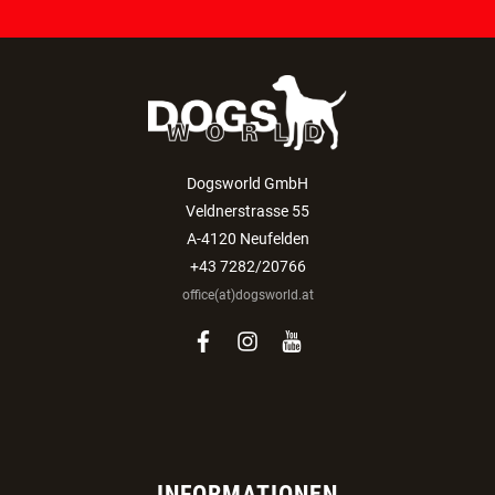
Dogsworld GmbH
Veldnerstrasse 55
A-4120 Neufelden
+43 7282/20766
office(at)dogsworld.at
facebook
instagram
youtube
INFORMATIONEN