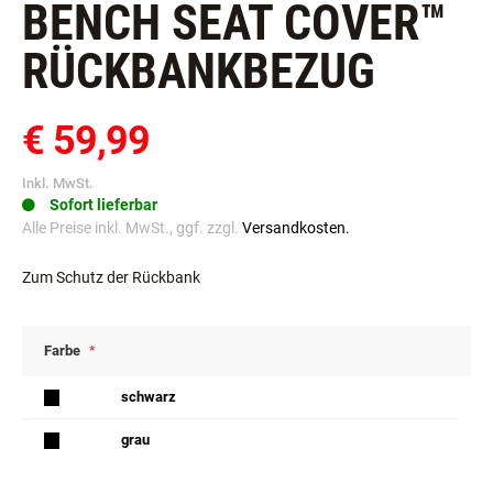
BENCH SEAT COVER™
RÜCKBANKBEZUG
€ 59,99
Inkl. MwSt.
Sofort lieferbar
Alle Preise inkl. MwSt., ggf. zzgl.
Versandkosten.
Zum Schutz der Rückbank
Farbe
schwarz
grau