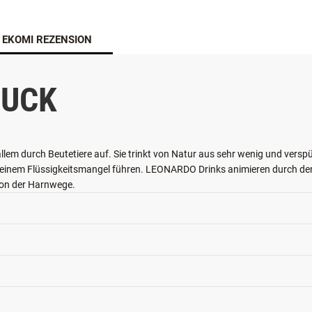
EKOMI REZENSION
DUCK
llem durch Beutetiere auf. Sie trinkt von Natur aus sehr wenig und verspü
u einem Flüssigkeitsmangel führen. LEONARDO Drinks animieren durch d
ion der Harnwege.