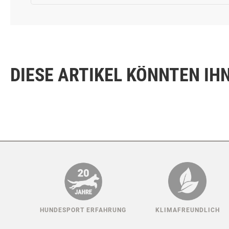
ANALYTISCHE BESTANDTEILE
ZUSATZSTOFFE JE KG
DIESE ARTIKEL KÖNNTEN IH