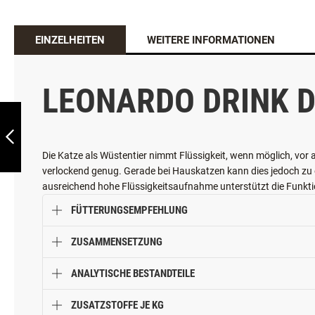
EINZELHEITEN
WEITERE INFORMATIONEN
EAT SLOW LIVE
LONGER GOBBLE
STOPPER
LEONARDO DRINK 
ZURÜCK
Die Katze als Wüstentier nimmt Flüssigkeit, wenn möglich, vor a
verlockend genug. Gerade bei Hauskatzen kann dies jedoch z
ausreichend hohe Flüssigkeitsaufnahme unterstützt die Funkt
FÜTTERUNGSEMPFEHLUNG
ZUSAMMENSETZUNG