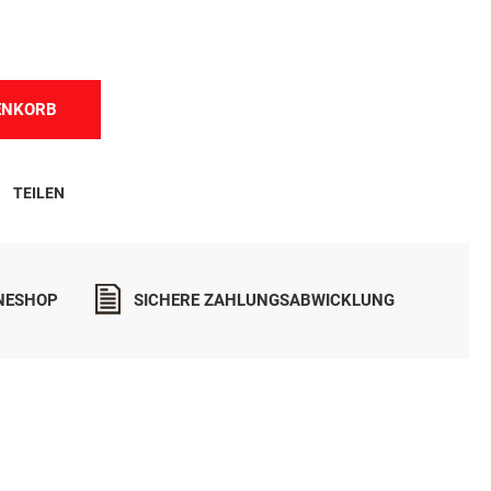
n.
ENKORB
TEILEN
INESHOP
SICHERE ZAHLUNGSABWICKLUNG