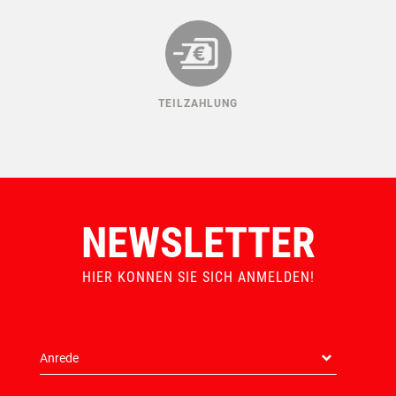
TEILZAHLUNG
NEWSLETTER
HIER KONNEN SIE SICH ANMELDEN!