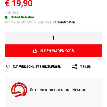
€ 19,90
Inkl. MwSt.
Sofort lieferbar
Alle Preise inkl. MwSt., ggf. zzgl.
Versandkosten.
IN DEN WARENKORB
ZUR WUNSCHLISTE HINZUFÜGEN
TEILEN
ÖSTERREICHISCHER ONLINESHOP