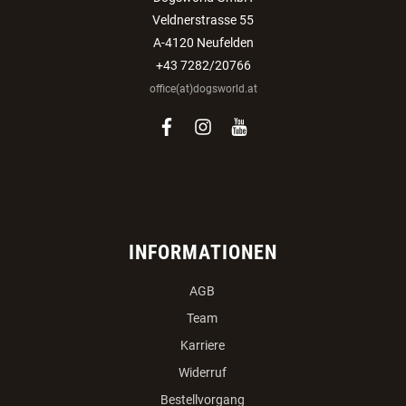
Veldnerstrasse 55
A-4120 Neufelden
+43 7282/20766
office(at)dogsworld.at
facebook
instagram
youtube
INFORMATIONEN
AGB
Team
Karriere
Widerruf
Bestellvorgang