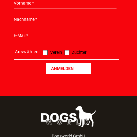
Auswählen:
Verein
Züchter
ANMELDEN
Dogsworld GmbH