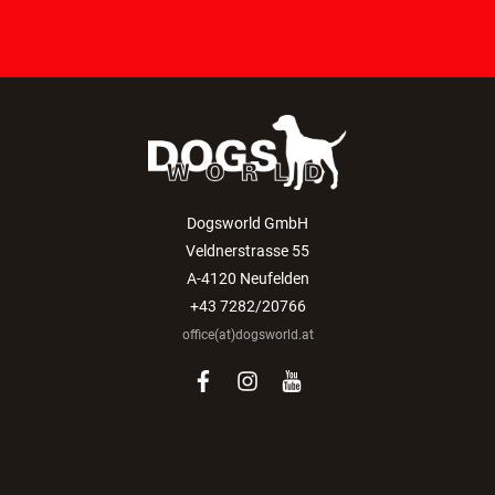
Dogsworld GmbH
Veldnerstrasse 55
A-4120 Neufelden
+43 7282/20766
office(at)dogsworld.at
facebook
instagram
youtube