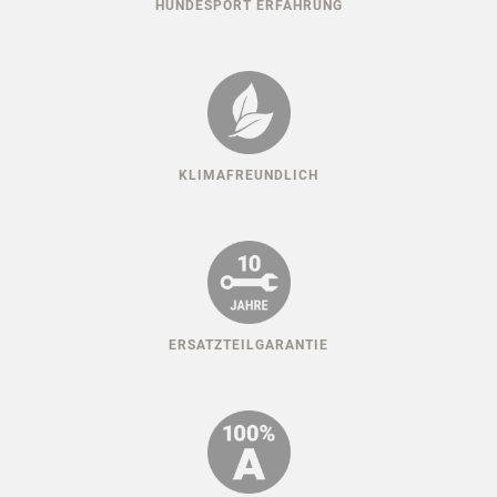
HUNDESPORT ERFAHRUNG
KLIMAFREUNDLICH
ERSATZTEILGARANTIE