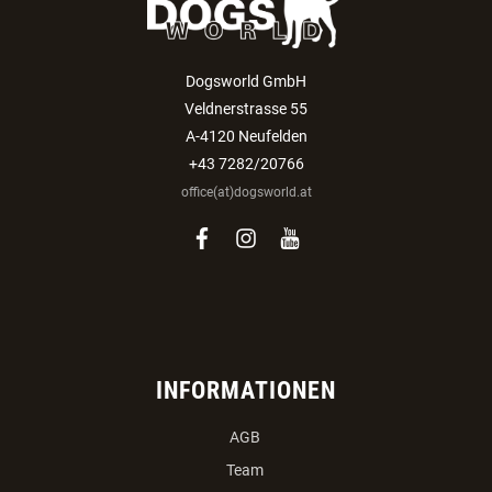
Dogsworld GmbH
Veldnerstrasse 55
A-4120 Neufelden
+43 7282/20766
office(at)dogsworld.at
facebook
instagram
youtube
INFORMATIONEN
AGB
Team