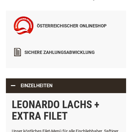
ÖSTERREICHISCHER ONLINESHOP
SICHERE ZAHLUNGSABWICKLUNG
EINZELHEITEN
LEONARDO LACHS +
EXTRA FILET
Unser köstliches Filet-Menü für alle Fischliebhaber. Saftiger