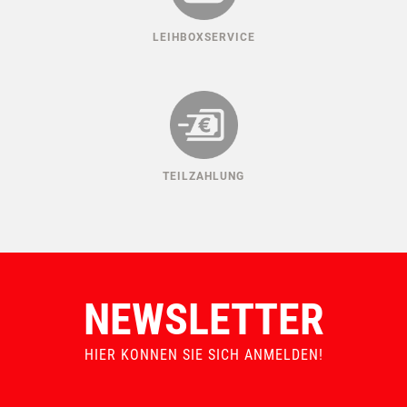
LEIHBOXSERVICE
TEILZAHLUNG
NEWSLETTER
HIER KONNEN SIE SICH ANMELDEN!