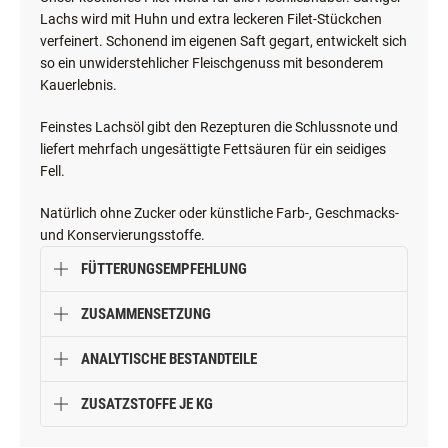
Lachs wird mit Huhn und extra leckeren Filet-Stückchen
verfeinert. Schonend im eigenen Saft gegart, entwickelt sich
so ein unwiderstehlicher Fleischgenuss mit besonderem
Kauerlebnis.
Feinstes Lachsöl gibt den Rezepturen die Schlussnote und
liefert mehrfach ungesättigte Fettsäuren für ein seidiges
Fell.
Natürlich ohne Zucker oder künstliche Farb-, Geschmacks-
und Konservierungsstoffe.
FÜTTERUNGSEMPFEHLUNG
ZUSAMMENSETZUNG
ANALYTISCHE BESTANDTEILE
ZUSATZSTOFFE JE KG