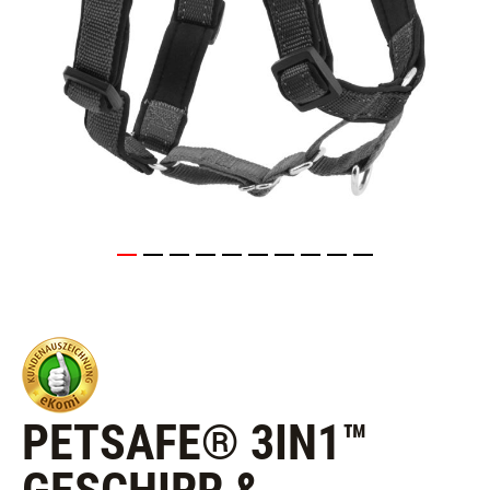
PETSAFE® 3IN1™