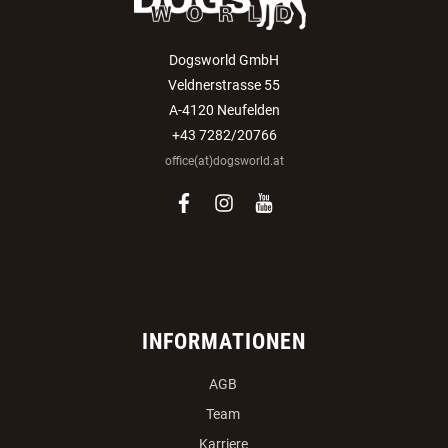
Dogsworld GmbH
Veldnerstrasse 55
A-4120 Neufelden
+43 7282/20766
office(at)dogsworld.at
facebook
instagram
youtube
INFORMATIONEN
AGB
Team
Karriere