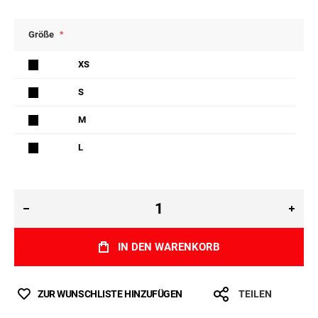
Größe
XS
S
M
L
IN DEN WARENKORB
ZUR WUNSCHLISTE HINZUFÜGEN
TEILEN