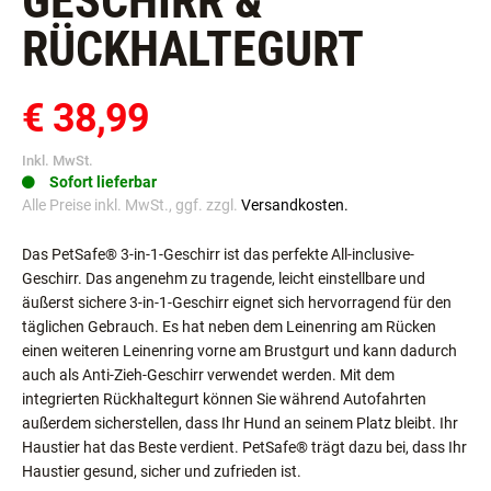
GESCHIRR &
RÜCKHALTEGURT
€ 38,99
Inkl. MwSt.
Sofort lieferbar
Alle Preise inkl. MwSt., ggf. zzgl.
Versandkosten.
Das PetSafe® 3-in-1-Geschirr ist das perfekte All-inclusive-
Geschirr. Das angenehm zu tragende, leicht einstellbare und
äußerst sichere 3-in-1-Geschirr eignet sich hervorragend für den
täglichen Gebrauch. Es hat neben dem Leinenring am Rücken
einen weiteren Leinenring vorne am Brustgurt und kann dadurch
auch als Anti-Zieh-Geschirr verwendet werden. Mit dem
integrierten Rückhaltegurt können Sie während Autofahrten
außerdem sicherstellen, dass Ihr Hund an seinem Platz bleibt. Ihr
Haustier hat das Beste verdient. PetSafe® trägt dazu bei, dass Ihr
Haustier gesund, sicher und zufrieden ist.