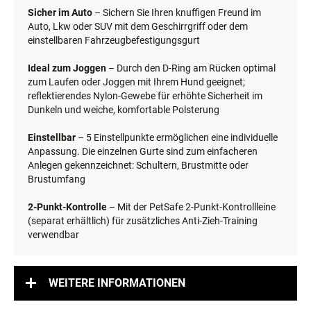
Sicher im Auto
– Sichern Sie Ihren knuffigen Freund im
Auto, Lkw oder SUV mit dem Geschirrgriff oder dem
einstellbaren Fahrzeugbefestigungsgurt
Ideal zum Joggen
– Durch den D-Ring am Rücken optimal
zum Laufen oder Joggen mit Ihrem Hund geeignet;
reflektierendes Nylon-Gewebe für erhöhte Sicherheit im
Dunkeln und weiche, komfortable Polsterung
Einstellbar
– 5 Einstellpunkte ermöglichen eine individuelle
Anpassung. Die einzelnen Gurte sind zum einfacheren
Anlegen gekennzeichnet: Schultern, Brustmitte oder
Brustumfang
2-Punkt-Kontrolle
– Mit der PetSafe 2-Punkt-Kontrollleine
(separat erhältlich) für zusätzliches Anti-Zieh-Training
verwendbar
WEITERE INFORMATIONEN