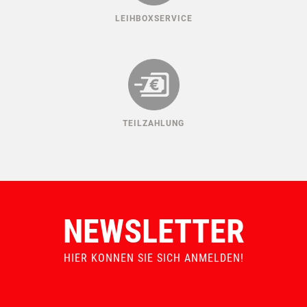
LEIHBOXSERVICE
TEILZAHLUNG
NEWSLETTER
HIER KONNEN SIE SICH ANMELDEN!