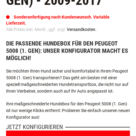
GEN) - 2009-2017
Sonderanfertigung nach Kundenwunsch. Variable
Lieferzeit.
Alle Preise inkl. MwSt., ggf. zzgl.
Versandkosten.
DIE PASSENDE HUNDEBOX FÜR DEN PEUGEOT
5008 (1. GEN): UNSER KONFIGURATOR MACHT ES
MÖGLICH!
Sie möchten Ihren Hund sicher und komfortabel in Ihrem Peugeot
5008 (1. Gen) transportieren? Das geht am besten mit einer
speziell maßgeschneiderten Hundetransportbox, die nicht nur auf
Ihren Vierbeiner, sondern auch auf Ihr Auto angepasst ist.
Ihre maßgeschneiderte Hundebox für den Peugeot 5008 (1. Gen)
ist nur wenige Klicks entfernt: Probieren Sie einfach unseren neuen
Konfigurator aus!
JETZT KONFIGURIEREN