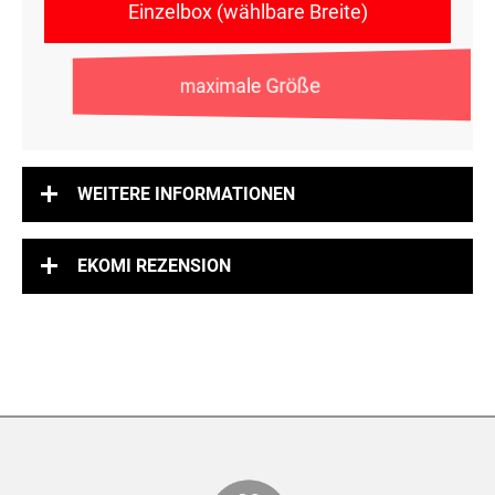
Einzelbox (wählbare Breite)
maximale Größe
WEITERE INFORMATIONEN
EKOMI REZENSION