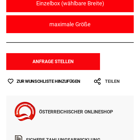
Einzelbox (wählbare Breite)
maximale Größe
ANFRAGE STELLEN
ZUR WUNSCHLISTE HINZUFÜGEN
TEILEN
ÖSTERREICHISCHER ONLINESHOP