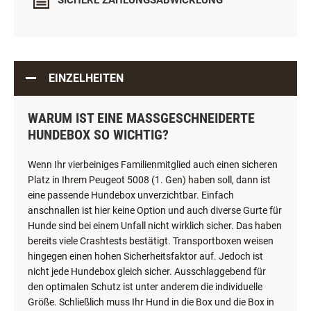
SICHERE ZAHLUNGSABWICKLUNG
EINZELHEITEN
WARUM IST EINE MASSGESCHNEIDERTE H
UNDEBOX SO WICHTIG?
Wenn Ihr vierbeiniges Familienmitglied auch einen sicheren
Platz in Ihrem Peugeot 5008 (1. Gen) haben soll, dann ist
eine passende Hundebox unverzichtbar. Einfach
anschnallen ist hier keine Option und auch diverse Gurte für
Hunde sind bei einem Unfall nicht wirklich sicher. Das haben
bereits viele Crashtests bestätigt. Transportboxen weisen
hingegen einen hohen Sicherheitsfaktor auf. Jedoch ist
nicht jede Hundebox gleich sicher. Ausschlaggebend für
den optimalen Schutz ist unter anderem die individuelle
Größe. Schließlich muss Ihr Hund in die Box und die Box in