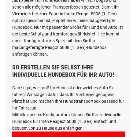
Als Experten für Hundeboxen haben wir von Dogsworld
schon alle möglichen Transportboxen getestet. Damit Ihr
Vierbeiner bei einer Fahrt in Ihrem Peugot 5008 (1. Gen)
optimal gesichert ist, empfehlen wir eine maßgefertigte
Hundebox. Nur mit passender Größe für Hund und Auto ist
der beste Schutz und Komfort gewährleistet. Hier kommt
unser Konfigurator ins Spiel, mit dem Sie Ihre
maßangefertigte Peugot 5008 (1. Gen)-Hundebox
anfertigen können.
SO ERSTELLEN SIE SELBST IHRE
INDIVIDUELLE HUNDEBOX FÜR IHR AUTO!
Ganz egal, wie groß Ihr Hund ist oder welches Auto Sie
fahren: Wir sorgen dafür, dass Ihr Vierbeiner genügend
Platz hat und machen Ihre Hundetransportbox passend für
Ihr Fahrzeug.
Mithilfe unseres Konfigurators können Sie Ihre individuelle
Hundebox für Ihren Peugeot 5008 (1. Gen) einfach und
bequem von zu Hause aus anfertigen.