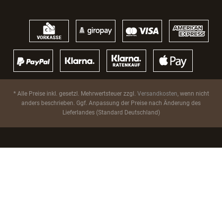
* Alle Preise inkl. gesetzl. Mehrwertsteuer zzgl.
Versandkosten
, wenn nicht
anders beschrieben. Ggf. Anpassung der Preise nach Änderung des
Lieferlandes (Standard Deutschland)