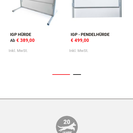
IGP HÜRDE
IGP - PENDELHÜRDE
€ 389,00
€ 499,00
Ab
Inkl. MwSt.
Inkl. MwSt.
I