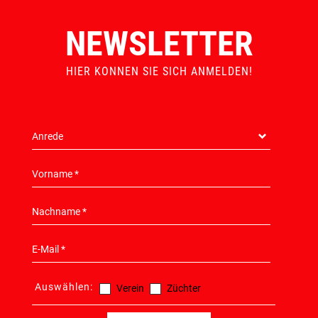
NEWSLETTER
HIER KONNEN SIE SICH ANMELDEN!
Auswählen:
Verein
Züchter