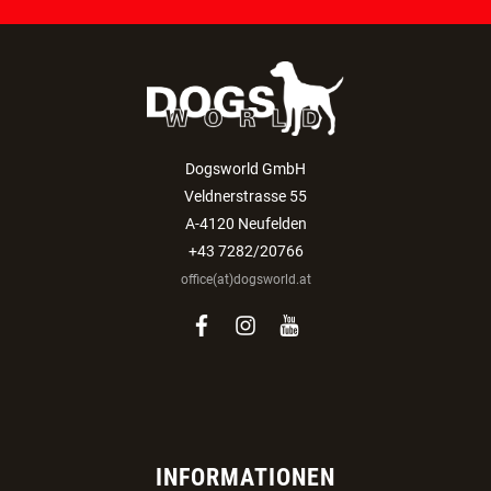
Dogsworld GmbH
Veldnerstrasse 55
A-4120 Neufelden
+43 7282/20766
office(at)dogsworld.at
facebook
instagram
youtube
INFORMATIONEN