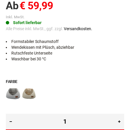
Ab
€ 59,99
Inkl. MwSt.
Sofort lieferbar
Alle Preise inkl. MwSt., ggf. zzgl.
Versandkosten.
Formstabiler Schaumstoff
Wendekissen mit Plüsch, abziehbar
Rutschfeste Unterseite
Waschbar bei 30 °C
FARBE