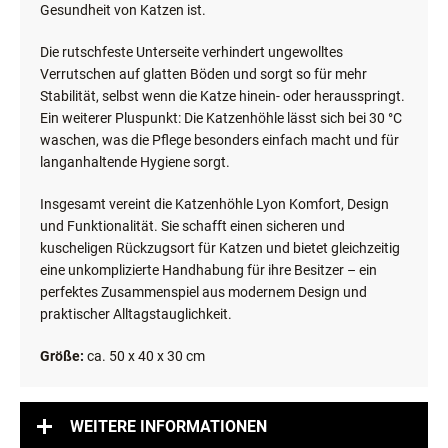
Gesundheit von Katzen ist.
Die rutschfeste Unterseite verhindert ungewolltes
Verrutschen auf glatten Böden und sorgt so für mehr
Stabilität, selbst wenn die Katze hinein- oder herausspringt.
Ein weiterer Pluspunkt: Die Katzenhöhle lässt sich bei 30 °C
waschen, was die Pflege besonders einfach macht und für
langanhaltende Hygiene sorgt.
Insgesamt vereint die Katzenhöhle Lyon Komfort, Design
und Funktionalität. Sie schafft einen sicheren und
kuscheligen Rückzugsort für Katzen und bietet gleichzeitig
eine unkomplizierte Handhabung für ihre Besitzer – ein
perfektes Zusammenspiel aus modernem Design und
praktischer Alltagstauglichkeit.
Größe:
ca. 50 x 40 x 30 cm
WEITERE INFORMATIONEN