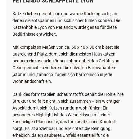
PETLANDO SCHLAFPLATZ LYON
Katzen lieben gemütliche und warme Rückzugsorte, an
denen sie entspannen und sich sicher fühlen können. Die
Katzenhöhle Lyon von Petlando wurde genau für diese
Bedürfnisse entwickelt.
Mit kompakten Maßen von ca. 50 x 40 x 30 cm bietet sie
ausreichend Platz, damit sich die meisten Hauskatzen
bequem einkuscheln können, ohne dabei das Gefühl von
Geborgenheit zu verlieren. Die stilvollen Farbvarianten
„stone“ und „tabacco“ fügen sich harmonisch in jede
Wohnlandschaft ein.
Dank des formstabilen Schaumstoffs behält die Höhle ihre
Struktur und fällt nicht in sich zusammen – ein wichtiger
Aspekt, damit sich Katzen rundum wohlfühlen. Ein
besonderes Highlight ist das Wendekissen mit einer
kuscheligen Plüschseite, das für zusätzlichen Komfort
sorgt. Es ist abziehbar und erleichtert die Reinigung
erheblich, da ein sauberes Umfeld essenziell für die