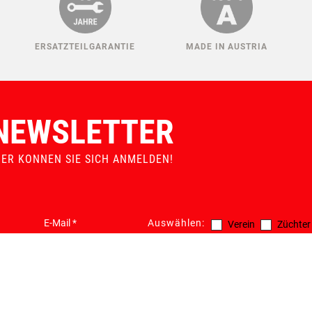
ERSATZTEILGARANTIE
MADE IN AUSTRIA
NEWSLETTER
IER KONNEN SIE SICH ANMELDEN!
Auswählen:
Verein
Züchter