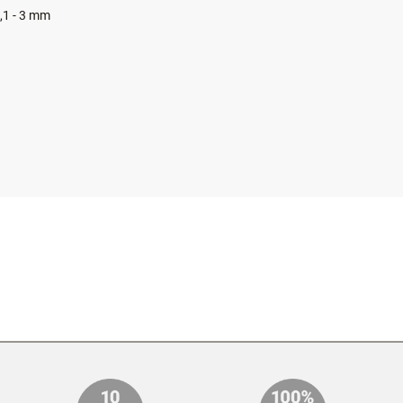
46 mm
,1 - 3 mm