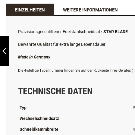
EINZELHEITEN
WEITERE INFORMATIONEN
MOSER MAX -
SCHNEIDSÄTZE
Präzisionsgeschliffener Edelstahlschneidsatz
STAR BLADE
Bewährte Qualität für extra lange Lebensdauer
ZURÜCK
Made in Germany
Die 4-stellige Typennummer finden Sie auf der Rückseite Ihres Gerätes (T
TECHNISCHE DATEN
Typ
P