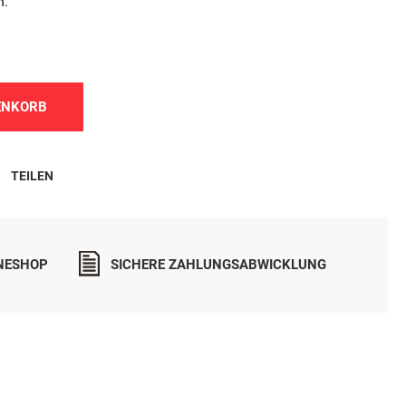
n.
ENKORB
TEILEN
INESHOP
SICHERE ZAHLUNGSABWICKLUNG