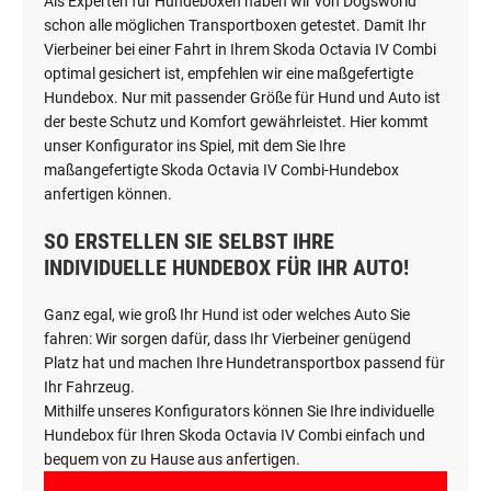
Als Experten für Hundeboxen haben wir von Dogsworld
schon alle möglichen Transportboxen getestet. Damit Ihr
Vierbeiner bei einer Fahrt in Ihrem Skoda Octavia IV Combi
optimal gesichert ist, empfehlen wir eine maßgefertigte
Hundebox. Nur mit passender Größe für Hund und Auto ist
der beste Schutz und Komfort gewährleistet. Hier kommt
unser Konfigurator ins Spiel, mit dem Sie Ihre
maßangefertigte Skoda Octavia IV Combi-Hundebox
anfertigen können.
SO ERSTELLEN SIE SELBST IHRE
INDIVIDUELLE HUNDEBOX FÜR IHR AUTO!
Ganz egal, wie groß Ihr Hund ist oder welches Auto Sie
fahren: Wir sorgen dafür, dass Ihr Vierbeiner genügend
Platz hat und machen Ihre Hundetransportbox passend für
Ihr Fahrzeug.
Mithilfe unseres Konfigurators können Sie Ihre individuelle
Hundebox für Ihren Skoda Octavia IV Combi einfach und
bequem von zu Hause aus anfertigen.