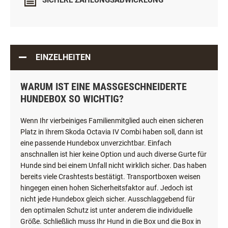
SICHERE ZAHLUNGSABWICKLUNG
EINZELHEITEN
WARUM IST EINE MASSGESCHNEIDERTE H
UNDEBOX SO WICHTIG?
Wenn Ihr vierbeiniges Familienmitglied auch einen sicheren
Platz in Ihrem Skoda Octavia IV Combi haben soll, dann ist
eine passende Hundebox unverzichtbar. Einfach
anschnallen ist hier keine Option und auch diverse Gurte für
Hunde sind bei einem Unfall nicht wirklich sicher. Das haben
bereits viele Crashtests bestätigt. Transportboxen weisen
hingegen einen hohen Sicherheitsfaktor auf. Jedoch ist
nicht jede Hundebox gleich sicher. Ausschlaggebend für
den optimalen Schutz ist unter anderem die individuelle
Größe. Schließlich muss Ihr Hund in die Box und die Box in