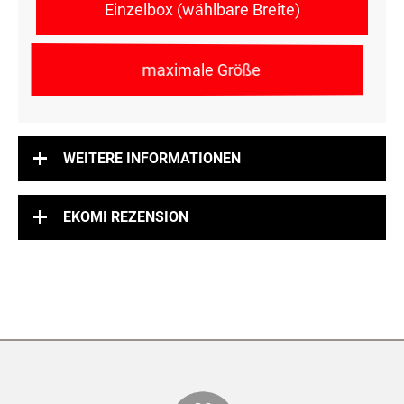
Einzelbox (wählbare Breite)
maximale Größe
WEITERE INFORMATIONEN
EKOMI REZENSION