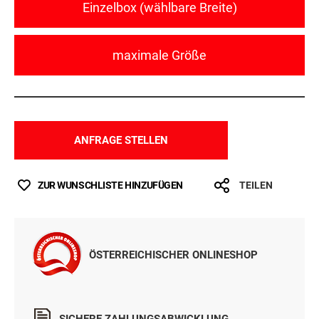
Einzelbox (wählbare Breite)
maximale Größe
ANFRAGE STELLEN
ZUR WUNSCHLISTE HINZUFÜGEN
TEILEN
ÖSTERREICHISCHER ONLINESHOP