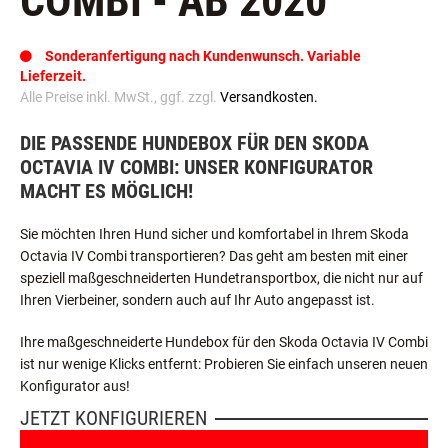
COMBI - AB 2020
Sonderanfertigung nach Kundenwunsch. Variable
Lieferzeit.
Alle Preise inkl. MwSt., ggf. zzgl.
Versandkosten.
DIE PASSENDE HUNDEBOX FÜR DEN SKODA
OCTAVIA IV COMBI: UNSER KONFIGURATOR
MACHT ES MÖGLICH!
Sie möchten Ihren Hund sicher und komfortabel in Ihrem Skoda
Octavia IV Combi transportieren? Das geht am besten mit einer
speziell maßgeschneiderten Hundetransportbox, die nicht nur auf
Ihren Vierbeiner, sondern auch auf Ihr Auto angepasst ist.
Ihre maßgeschneiderte Hundebox für den Skoda Octavia IV Combi
ist nur wenige Klicks entfernt: Probieren Sie einfach unseren neuen
Konfigurator aus!
JETZT KONFIGURIEREN