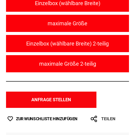
Einzelbox (wählbare Breite)
maximale Größe
Einzelbox (wählbare Breite) 2-teilig
maximale Größe 2-teilig
ANFRAGE STELLEN
ZUR WUNSCHLISTE HINZUFÜGEN
TEILEN