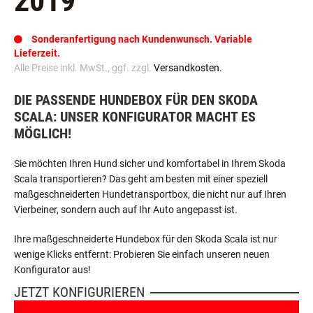
2019
Sonderanfertigung nach Kundenwunsch. Variable
Lieferzeit.
Alle Preise inkl. MwSt., ggf. zzgl.
Versandkosten.
DIE PASSENDE HUNDEBOX FÜR DEN SKODA
SCALA: UNSER KONFIGURATOR MACHT ES
MÖGLICH!
Sie möchten Ihren Hund sicher und komfortabel in Ihrem Skoda
Scala transportieren? Das geht am besten mit einer speziell
maßgeschneiderten Hundetransportbox, die nicht nur auf Ihren
Vierbeiner, sondern auch auf Ihr Auto angepasst ist.
Ihre maßgeschneiderte Hundebox für den Skoda Scala ist nur
wenige Klicks entfernt: Probieren Sie einfach unseren neuen
Konfigurator aus!
JETZT KONFIGURIEREN