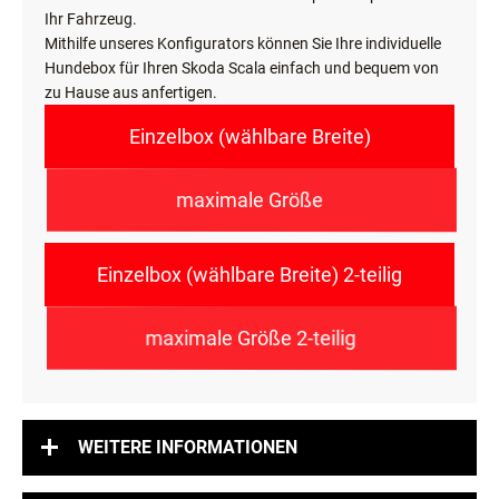
Ihr Fahrzeug.
Mithilfe unseres Konfigurators können Sie Ihre individuelle
Hundebox für Ihren Skoda Scala einfach und bequem von
zu Hause aus anfertigen.
Einzelbox (wählbare Breite)
maximale Größe
Einzelbox (wählbare Breite) 2-teilig
maximale Größe 2-teilig
WEITERE INFORMATIONEN