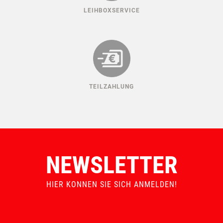
LEIHBOXSERVICE
TEILZAHLUNG
NEWSLETTER
HIER KONNEN SIE SICH ANMELDEN!