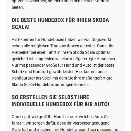
optimale Sicherheit, sondern auch den besten Komfort
bieten.
DIE BESTE HUNDEBOX FÜR IHREN SKODA
SCALA!
Als Experten für Hundeboxen haben wir von Dogsworld
schon alle möglichen Transportboxen getestet. Damit Ihr
Vierbeiner bei einer Fahrt in Ihrem Skoda Scala optimal
gesichert ist, empfehlen wir eine maßgefertigte Hundebox.
Nur mit passender Größe für Hund und Auto ist der beste
Schutz und Komfort gewährleistet. Hier kommt unser
Konfigurator ins Spiel, mit dem Sie Ihre maßangefertigte
Skoda Scala-Hundebox anfertigen können.
SO ERSTELLEN SIE SELBST IHRE
INDIVIDUELLE HUNDEBOX FÜR IHR AUTO!
Ganz egal, wie groß Ihr Hund ist oder welches Auto Sie
fahren: Wir sorgen dafür, dass Ihr Vierbeiner genügend
Platz hat und machen Ihre Hundetransportbox passend für