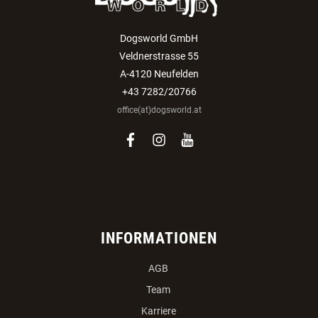
Dogsworld GmbH
Veldnerstrasse 55
A-4120 Neufelden
+43 7282/20766
office(at)dogsworld.at
facebook
instagram
youtube
INFORMATIONEN
AGB
Team
Karriere