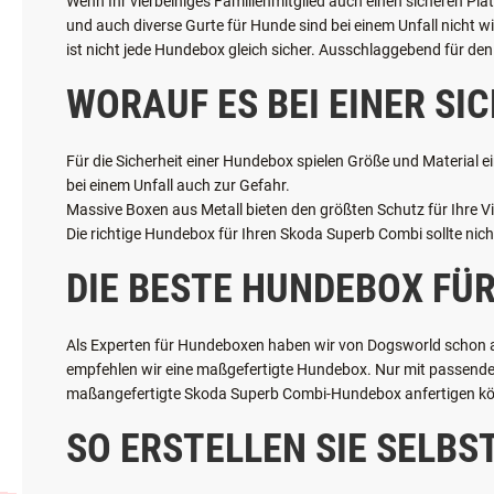
WARUM IST EINE MASSGE
Wenn Ihr vierbeiniges Familienmitglied auch einen sicheren Pla
und auch diverse Gurte für Hunde sind bei einem Unfall nicht w
ist nicht jede Hundebox gleich sicher. Ausschlaggebend für den 
WORAUF ES BEI EINER S
Für die Sicherheit einer Hundebox spielen Größe und Material ei
bei einem Unfall auch zur Gefahr.
Massive Boxen aus Metall bieten den größten Schutz für Ihre Vie
Die richtige Hundebox für Ihren Skoda Superb Combi sollte nich
DIE BESTE HUNDEBOX FÜR
Als Experten für Hundeboxen haben wir von Dogsworld schon all
empfehlen wir eine maßgefertigte Hundebox. Nur mit passender 
maßangefertigte Skoda Superb Combi-Hundebox anfertigen k