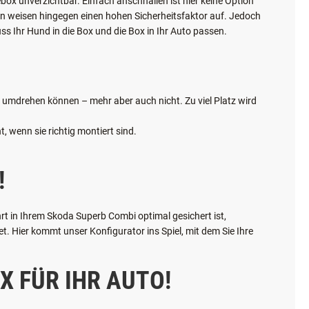
ICHTIG?
ox unverzichtbar. Einfach anschnallen ist hier keine Option
oxen weisen hingegen einen hohen Sicherheitsfaktor auf. Jedoch
ss Ihr Hund in die Box und die Box in Ihr Auto passen.
ch umdrehen können – mehr aber auch nicht. Zu viel Platz wird
, wenn sie richtig montiert sind.
!
rt in Ihrem Skoda Superb Combi optimal gesichert ist,
 Hier kommt unser Konfigurator ins Spiel, mit dem Sie Ihre