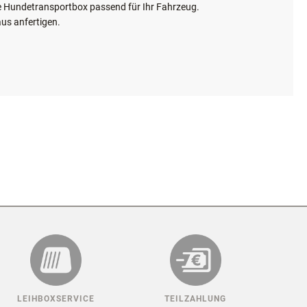
X FÜR IHR AUTO!
hre Hundetransportbox passend für Ihr Fahrzeug.
us anfertigen.
maximale Größe