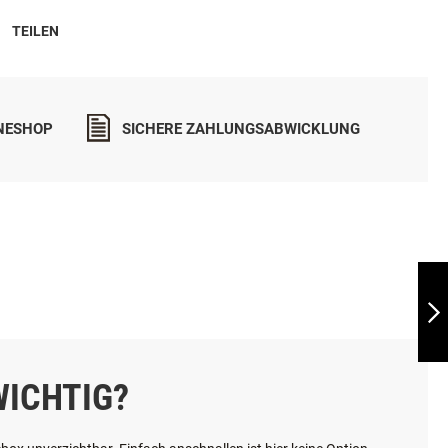
TEILEN
INESHOP
SICHERE ZAHLUNGSABWICKLUNG
SKODA SUPERB
COMBI - 2015-2019
WEITER