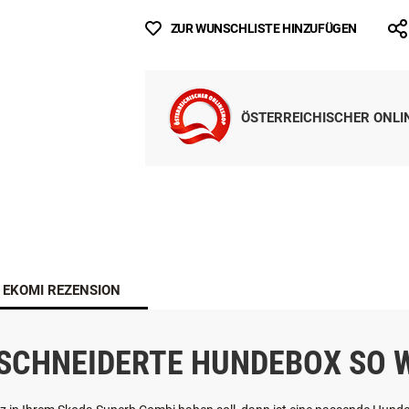
ANFRAGE STELLEN
ZUR WUNSCHLISTE HINZUFÜGEN
ÖSTERREICHISCHER ONL
EKOMI REZENSION