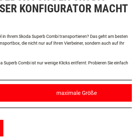
DEBOX FÜR DEN SKODA
NSER KONFIGURATOR MACHT
l in Ihrem Skoda Superb Combi transportieren? Das geht am besten
sportbox, die nicht nur auf Ihren Vierbeiner, sondern auch auf Ihr
Superb Combi ist nur wenige Klicks entfernt: Probieren Sie einfach
maximale Größe