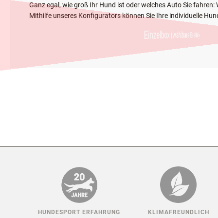
SO ERSTELLEN SIE SELBS
Ganz egal, wie groß Ihr Hund ist oder welches Auto Sie fahren
Mithilfe unseres Konfigurators können Sie Ihre individuelle 
Einzelbox (wählbare Bre