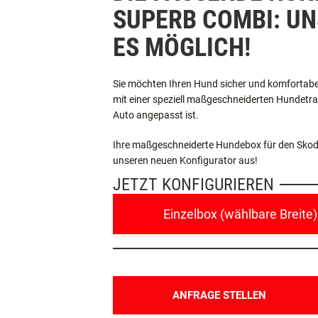
DIE PASSENDE HUN
SUPERB COMBI: U
ES MÖGLICH!
Sie möchten Ihren Hund sicher und komfortabe
mit einer speziell maßgeschneiderten Hundetran
Auto angepasst ist.
Ihre maßgeschneiderte Hundebox für den Skoda 
unseren neuen Konfigurator aus!
JETZT KONFIGURIEREN
Einzelbox (wählbare Breite)