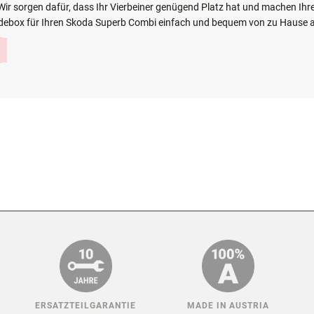
T IHRE INDIVIDUELLE HUNDEBO
: Wir sorgen dafür, dass Ihr Vierbeiner genügend Platz hat und machen I
Hundebox für Ihren Skoda Superb Combi einfach und bequem von zu Hause a
ite)