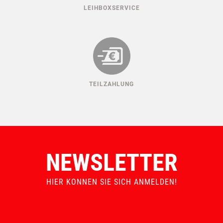
LEIHBOXSERVICE
TEILZAHLUNG
NEWSLETTER
HIER KONNEN SIE SICH ANMELDEN!