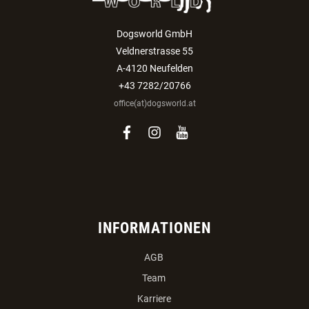
Dogsworld GmbH
Veldnerstrasse 55
A-4120 Neufelden
+43 7282/20766
office(at)dogsworld.at
facebook
instagram
youtube
INFORMATIONEN
AGB
Team
Karriere