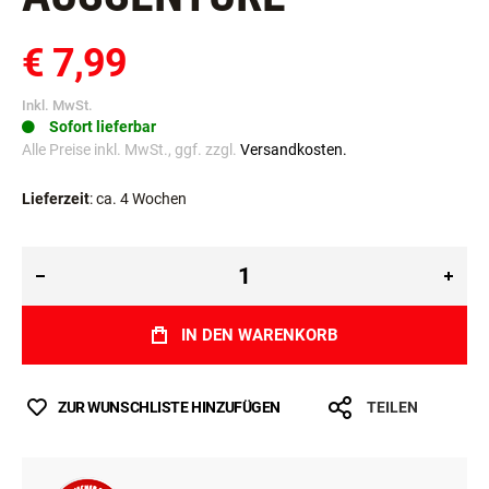
€ 7,99
Inkl. MwSt.
Sofort lieferbar
Alle Preise inkl. MwSt., ggf. zzgl.
Versandkosten.
Lieferzeit
: ca. 4 Wochen
IN DEN WARENKORB
ZUR WUNSCHLISTE HINZUFÜGEN
TEILEN