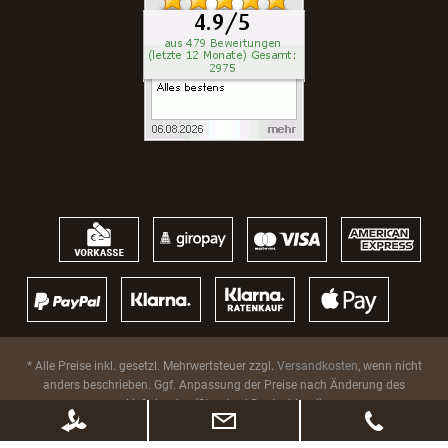
* Alle Preise inkl. gesetzl. Mehrwertsteuer zzgl.
Versandkosten
, wenn nicht
anders beschrieben. Ggf. Anpassung der Preise nach Änderung des
Lieferlandes (Standard Deutschland)