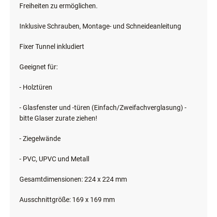
Freiheiten zu ermöglichen.
Inklusive Schrauben, Montage- und Schneideanleitung
Fixer Tunnel inkludiert
Geeignet für:
- Holztüren
- Glasfenster und -türen (Einfach/Zweifachverglasung) -
bitte Glaser zurate ziehen!
- Ziegelwände
- PVC, UPVC und Metall
Gesamtdimensionen: 224 x 224 mm
Ausschnittgröße: 169 x 169 mm