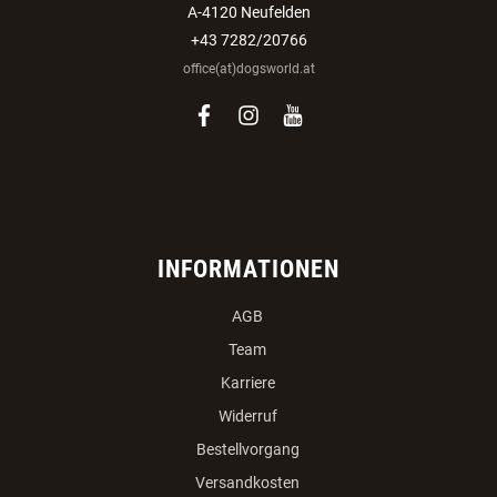
A-4120 Neufelden
+43 7282/20766
office(at)dogsworld.at
facebook
instagram
youtube
INFORMATIONEN
AGB
Team
Karriere
Widerruf
Bestellvorgang
Versandkosten