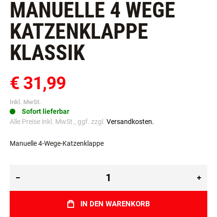
MANUELLE 4 WEGE
KATZENKLAPPE
KLASSIK
€ 31,99
Inkl. MwSt.
Sofort lieferbar
Alle Preise inkl. MwSt., ggf. zzgl.
Versandkosten.
Manuelle 4-Wege-Katzenklappe
IN DEN WARENKORB