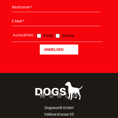
Auswählen:
Verein
Züchter
ANMELDEN
Dogsworld GmbH
Veldnerstrasse 55