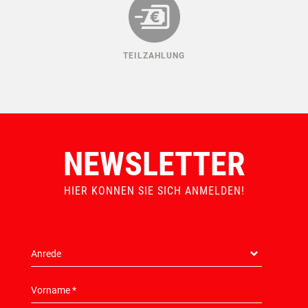
TEILZAHLUNG
NEWSLETTER
HIER KONNEN SIE SICH ANMELDEN!