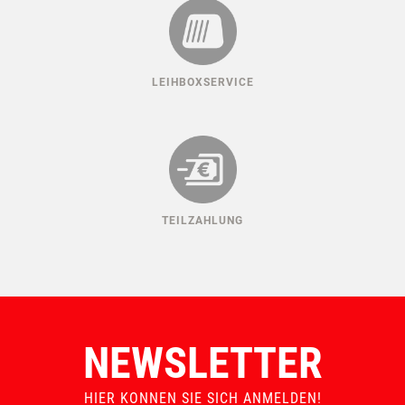
LEIHBOXSERVICE
TEILZAHLUNG
NEWSLETTER
HIER KONNEN SIE SICH ANMELDEN!