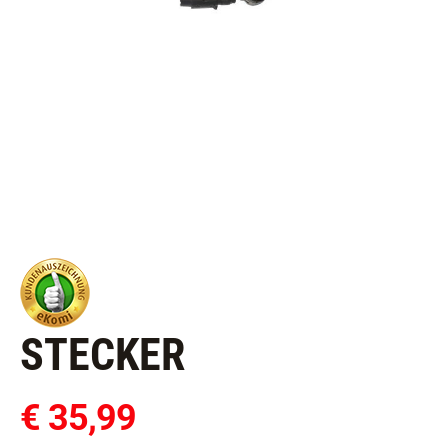
STECKER
€ 35,99