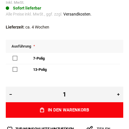
Inkl. MwSt.
Sofort lieferbar
Alle Preise inkl. MwSt., ggf. zzgl.
Versandkosten.
Lieferzeit
: ca. 4 Wochen
Ausführung
7-Polig
13-Polig
IN DEN WARENKORB