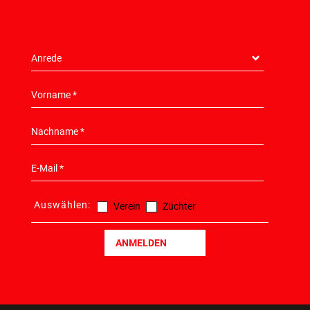
Auswählen:
Verein
Züchter
ANMELDEN